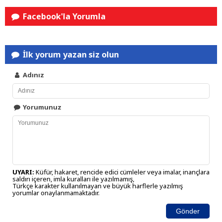
Facebook'la Yorumla
İlk yorum yazan siz olun
Adınız
Yorumunuz
UYARI:
Küfür, hakaret, rencide edici cümleler veya imalar, inançlara
saldırı içeren, imla kuralları ile yazılmamış,
Türkçe karakter kullanılmayan ve büyük harflerle yazılmış
yorumlar onaylanmamaktadır.
Gönder