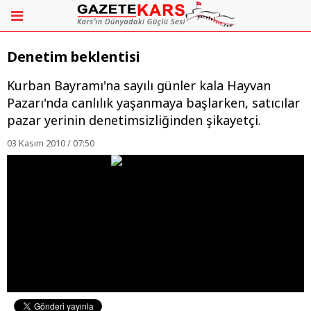
Denetim beklentisi
Kurban Bayramı'na sayılı günler kala Hayvan
Pazarı'nda canlılık yaşanmaya başlarken, satıcılar
pazar yerinin denetimsizliğinden şikayetçi.
03 Kasım 2010 / 07:50