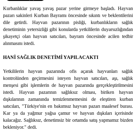
Kurbanlıklar yavaş yavaş pazar yerine girmeye başladı. Hayvan
pazarı sakinleri Kurban Bayramı öncesinde sıkıntı ve beklentilerini
dile getirdi. Hayvan pazarının pisliği, kurbanlıkların sağlık
denetiminin yetersizliği gibi konularda yetkililerin duyarsızlığından
şikayetçi olan hayvan satıcıları, bayram öncesinde acilen tedbir
alınmasını istedi.
HANİ SAĞLIK DENETİMİ YAPILACAKTI
Yetkililerin hayvan pazarında ofis açarak hayvanları sağlık
kontrolünden geçirmesini isteyen hayvan satıcıları, aşı, sağlık
menşesi gibi işlemlerin de hayvan pazarında gerçekleştirilmesini
istedi. Hayvan pazarının sağlıksız olması, biriken hayvan
dışkılarının zamanında temizlenmemesini de eleştiren kurban
satıcıları, "Türkiye'nin en bakımsız hayvan pazarı maalesef burası.
Kar ya da yağmur yağsa çamur ve hayvan dışkıları içerisinde
kalacağız. Sağlıksız, denetimsiz bir ortamda satış yapmamız bizden
bekleniyor." dedi.