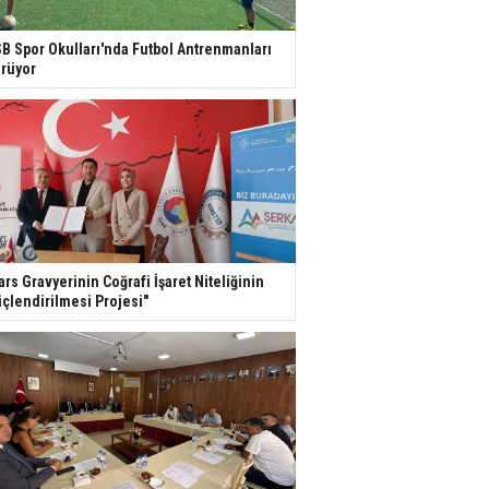
B Spor Okulları'nda Futbol Antrenmanları
rüyor
ars Gravyerinin Coğrafi İşaret Niteliğinin
çlendirilmesi Projesi"