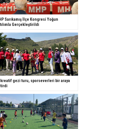
P Sarıkamış İlçe Kongresi Yoğun
tılımla Gerçekleştirildi
kreatif gezi turu, sporseverleri bir araya
tirdi