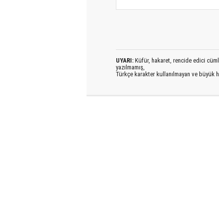
UYARI:
Küfür, hakaret, rencide edici cümlel
yazılmamış,
Türkçe karakter kullanılmayan ve büyük h