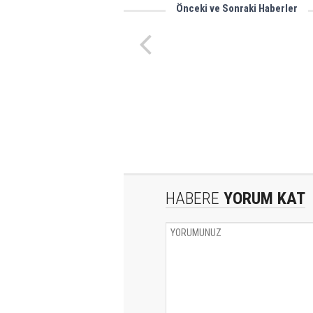
Önceki ve Sonraki Haberler
Geleceğin liderleri yetişiyor
HABERE
YORUM KAT