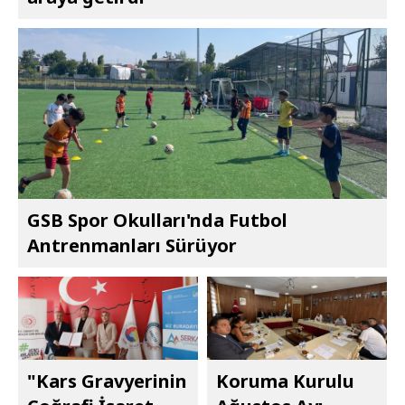
GSB Spor Okulları'nda Futbol
Antrenmanları Sürüyor
"Kars Gravyerinin
Koruma Kurulu