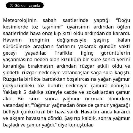
Meteorolojinin sabah saatlerinde yaptığı “Doğu
kesimlerde toz taşınımı!” uyarısının ardından öğlen
saatlerinde hava önce kıp kızıl oldu ardından da karardı.
Havanın renginin değişmesiyle şaşırıp kalan
sürücülerde araçların farlarını yakarak gündüz vakti
geceyi yaşadılar. Trafikte ilginç görüntülerin
yaşanmasına neden olan kızıllığın bir süre sonra yerini
karanlığa bırakmasın ardından rüzgar etkili oldu ve
şiddetli rüzgar nedeniyle vatandaşlar sağa-sola kaçıştı.
Rüzgarla birlikte bardaktan boşalırcasına yağan yağmur
gökyüzündeki toz bulutu nedeniyle çamura dönüştü.
Yaklaşık 5 dakika süreyle cadde ve sokaklardan çamur
aktı. Bir süre sonra yağmur normale dönerken
vatandaşlar, “Yağmur yağmadan önce de çamur yağacağı
belliydi çünkü kızıl bir hava vardı. Hava bir anda karardı
ve akşam havasına döndü. Şaşırıp kaldık, sonra yağmur
başladı ve çamur yağdı.” diye konuştular.