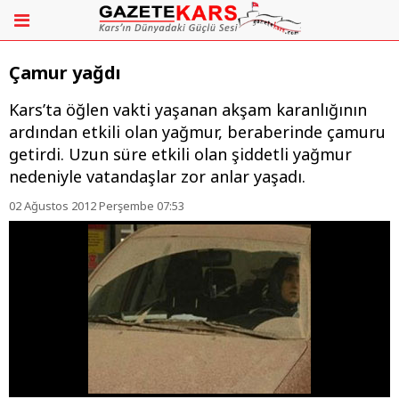
Çamur yağdı
Kars’ta öğlen vakti yaşanan akşam karanlığının
ardından etkili olan yağmur, beraberinde çamuru
getirdi. Uzun süre etkili olan şiddetli yağmur
nedeniyle vatandaşlar zor anlar yaşadı.
02 Ağustos 2012 Perşembe 07:53