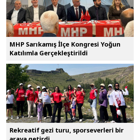
MHP Sarıkamış İlçe Kongresi Yoğun
Katılımla Gerçekleştirildi
Rekreatif gezi turu, sporseverleri bir
araya getirdi