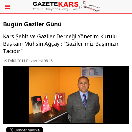
Bugün Gaziler Günü
Kars Şehit ve Gaziler Derneği Yönetim Kurulu
Başkanı Muhsin Ağçay : “Gazilerimiz Başımızın
Tacıdır”
19 Eylül 2011 Pazartesi 08:15