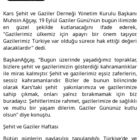
Kars Şehit ve Gaziler Derneği Yönetim Kurulu Başkanı
Muhsin Ağçay, 19 Eylül Gaziler Günü’nün bugün ilimizde
en güzel şekilde kutlanacağını ifade ederek,
"Gazilerimiz ülkemiz için apayrı bir önem taşıyor.
Gazilerimiz Türkiye var olduğu sürece hak ettiği değeri
alacaklardır" dedi.
BaşkanAğçay, “Bugün üzerinde yaşadığımız topraklar,
bizlere şehit ve gazilerimizin gösterdiği kahramanlıklar
ile miras kalmıştır. Şehit ve gazilerimiz eşsiz zaferlerin,
sessiz kahramanlarıdır. Bizler de bunun bilincinde
olarak Kars’taki şehit yakınlarımıza ve gazilerimize
sahip çıkmak, onları yalnız bırakmamak için biz
buradayız. Şehitlerimize rahmet, gazilerimize de sağlıklı
ve mutlu bir yaşam dilerim. Gaziler Gününüz kutlu
olsun" diye konuştu.
Şehit ve Gaziler Haftası
Bütün günlerin paylaşılıp tapulandığı Türkiye'de ve