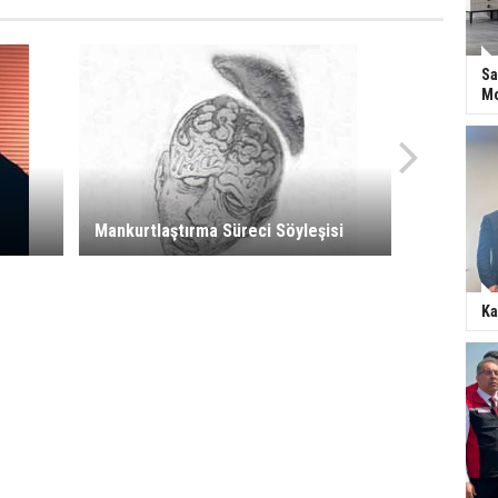
Sa
Mo
Mankurtlaştırma Süreci Söyleşisi
Ka