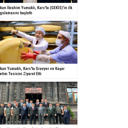
kan İbrahim Yumaklı, Kars'ta (GEKİS)'in ilk
gulamasını başlattı
kan Yumaklı, Kars'ta Gravyer ve Kaşar
etim Tesisini Ziyaret Etti