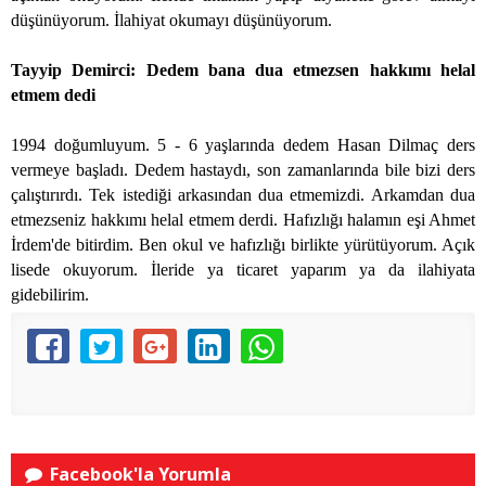
düşünüyorum. İlahiyat okumayı düşünüyorum.
Tayyip Demirci: Dedem bana dua etmezsen hakkımı helal
etmem dedi
1994 doğumluyum. 5 - 6 yaşlarında dedem Hasan Dilmaç ders
vermeye başladı. Dedem hastaydı, son zamanlarında bile bizi ders
çalıştırırdı. Tek istediği arkasından dua etmemizdi. Arkamdan dua
etmezseniz hakkımı helal etmem derdi. Hafızlığı halamın eşi Ahmet
İrdem'de bitirdim. Ben okul ve hafızlığı birlikte yürütüyorum. Açık
lisede okuyorum. İleride ya ticaret yaparım ya da ilahiyata
gidebilirim.
Facebook'la Yorumla