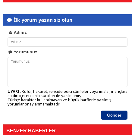
İlk yorum yazan siz olun
Adınız
Yorumunuz
UYARI:
Küfür, hakaret, rencide edici cümleler veya imalar, inançlara
saldırı içeren, imla kuralları ile yazılmamış,
Türkçe karakter kullanılmayan ve büyük harflerle yazılmış
yorumlar onaylanmamaktadır.
Gönder
BENZER HABERLER