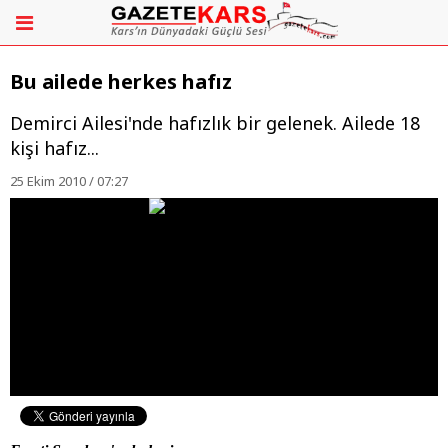
Bu ailede herkes hafız
Demirci Ailesi'nde hafızlık bir gelenek. Ailede 18
kişi hafız...
25 Ekim 2010 / 07:27