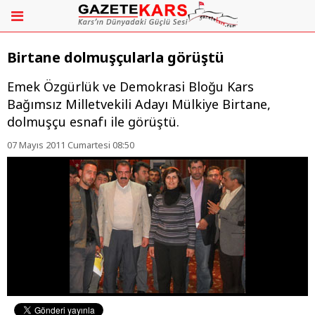
Birtane dolmuşçularla görüştü
Emek Özgürlük ve Demokrasi Bloğu Kars
Bağımsız Milletvekili Adayı Mülkiye Birtane,
dolmuşçu esnafı ile görüştü.
07 Mayıs 2011 Cumartesi 08:50