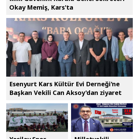
Okay Memiş, Kars'ta
Esenyurt Kars Kültür Evi Derneği'ne
Başkan Vekili Can Aksoy'dan ziyaret