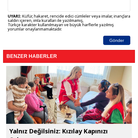
UYARI:
Küfür, hakaret, rencide edici cümleler veya imalar, inançlara
saldırı içeren, imla kuralları ile yazılmamış,
Türkçe karakter kullanılmayan ve büyük harflerle yazılmış
yorumlar onaylanmamaktadır.
Gönder
BENZER HABERLER
Yalnız Değilsiniz: Kızılay Kapınızı