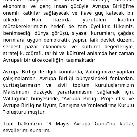
ekonomisi ve genç insan gücüyle Avrupa Birliği’ne
önemli katkılar sağlayacak ve ilave güç katacak bir
ülkedir. Hali hazırda yürütülen katılım
müzakerelerimizin hedefi de tam üyeliktir. Ülkemiz,
benimsediği dünya görüşü, siyasal kurumları, çağdaş
normlara uygun demokratik yapısı, laik devlet düzeni,
serbest pazar ekonomisi ve kültürel değerleriyle,
stratejik, coğrafi, tarihi ve kültürel anlamda her zaman
Avrupalı bir ülke özelliğini taşımaktadır.
Avrupa Birliği ile ilgili konularda, Valiliğimizce yapılan
çalışmalardan, Avrupa Birliği bünyesindeki fonlardan,
yurttaşlarımızın ve sivil toplum kuruluşlarımızın
Maksimum düzeyde yararlanmasını sağlamak için,
Valiliğimiz bünyesinde, "Avrupa Birliği Proje ofisi ve
Avrupa Birliğine Uyum, Danışma ve Yönlendirme Kurulu
" oluşturulmuştur.
Tüm halkımızın “9 Mayıs Avrupa Günü”nü kutlar,
sevgilerimi sunarım.