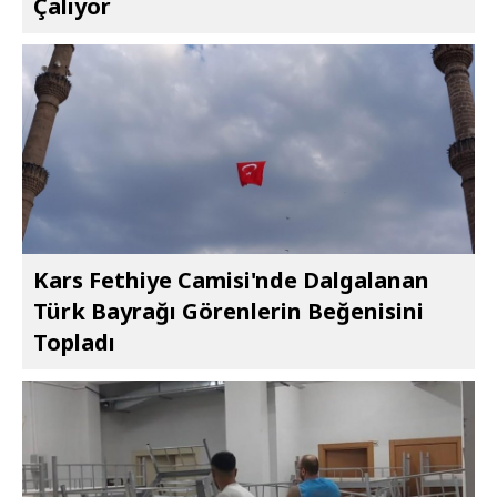
Çalıyor
Kars Fethiye Camisi'nde Dalgalanan
Türk Bayrağı Görenlerin Beğenisini
Topladı