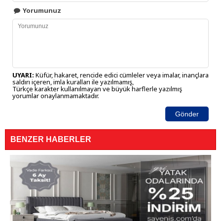
Yorumunuz
UYARI:
Küfür, hakaret, rencide edici cümleler veya imalar, inançlara
saldırı içeren, imla kuralları ile yazılmamış,
Türkçe karakter kullanılmayan ve büyük harflerle yazılmış
yorumlar onaylanmamaktadır.
Gönder
BENZER HABERLER