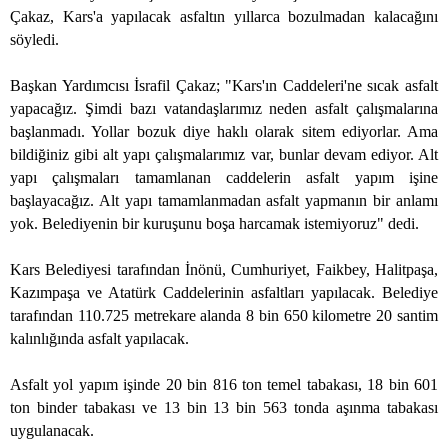
Çakaz, Kars'a yapılacak asfaltın yıllarca bozulmadan kalacağını
söyledi.
Başkan Yardımcısı İsrafil Çakaz; "Kars'ın Caddeleri'ne sıcak asfalt
yapacağız. Şimdi bazı vatandaşlarımız neden asfalt çalışmalarına
başlanmadı. Yollar bozuk diye haklı olarak sitem ediyorlar. Ama
bildiğiniz gibi alt yapı çalışmalarımız var, bunlar devam ediyor. Alt
yapı çalışmaları tamamlanan caddelerin asfalt yapım işine
başlayacağız. Alt yapı tamamlanmadan asfalt yapmanın bir anlamı
yok. Belediyenin bir kuruşunu boşa harcamak istemiyoruz" dedi.
Kars Belediyesi tarafından İnönü, Cumhuriyet, Faikbey, Halitpaşa,
Kazımpaşa ve Atatürk Caddelerinin asfaltları yapılacak. Belediye
tarafından 110.725 metrekare alanda 8 bin 650 kilometre 20 santim
kalınlığında asfalt yapılacak.
Asfalt yol yapım işinde 20 bin 816 ton temel tabakası, 18 bin 601
ton binder tabakası ve 13 bin 13 bin 563 tonda aşınma tabakası
uygulanacak.