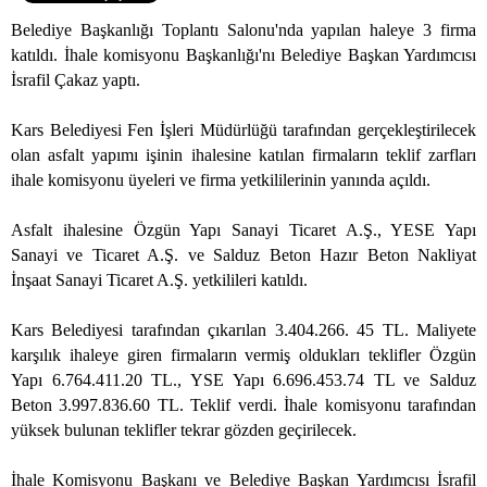
Belediye Başkanlığı Toplantı Salonu'nda yapılan haleye 3 firma
katıldı. İhale komisyonu Başkanlığı'nı Belediye Başkan Yardımcısı
İsrafil Çakaz yaptı.
Kars Belediyesi Fen İşleri Müdürlüğü tarafından gerçekleştirilecek
olan asfalt yapımı işinin ihalesine katılan firmaların teklif zarfları
ihale komisyonu üyeleri ve firma yetkililerinin yanında açıldı.
Asfalt ihalesine Özgün Yapı Sanayi Ticaret A.Ş., YESE Yapı
Sanayi ve Ticaret A.Ş. ve Salduz Beton Hazır Beton Nakliyat
İnşaat Sanayi Ticaret A.Ş. yetkilileri katıldı.
Kars Belediyesi tarafından çıkarılan 3.404.266. 45 TL. Maliyete
karşılık ihaleye giren firmaların vermiş oldukları teklifler Özgün
Yapı 6.764.411.20 TL., YSE Yapı 6.696.453.74 TL ve Salduz
Beton 3.997.836.60 TL. Teklif verdi. İhale komisyonu tarafından
yüksek bulunan teklifler tekrar gözden geçirilecek.
İhale Komisyonu Başkanı ve Belediye Başkan Yardımcısı İsrafil