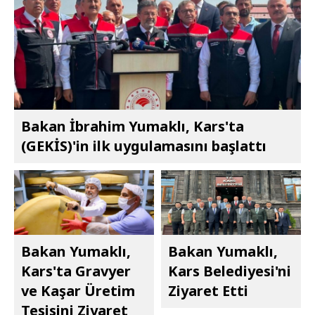
Bakan İbrahim Yumaklı, Kars'ta
(GEKİS)'in ilk uygulamasını başlattı
Bakan Yumaklı,
Bakan Yumaklı,
Kars'ta Gravyer
Kars Belediyesi'ni
ve Kaşar Üretim
Ziyaret Etti
Tesisini Ziyaret