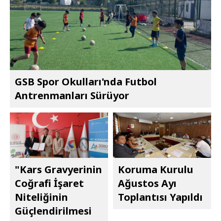
GSB Spor Okulları'nda Futbol
Antrenmanları Sürüyor
"Kars Gravyerinin
Koruma Kurulu
Coğrafi İşaret
Ağustos Ayı
Niteliğinin
Toplantısı Yapıldı
Güçlendirilmesi