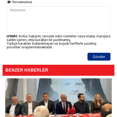
Yorumunuz
UYARI:
Küfür, hakaret, rencide edici cümleler veya imalar, inançlara
saldırı içeren, imla kuralları ile yazılmamış,
Türkçe karakter kullanılmayan ve büyük harflerle yazılmış
yorumlar onaylanmamaktadır.
Gönder
BENZER HABERLER