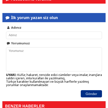
İlk yorum yazan siz olun
Adınız
Yorumunuz
UYARI:
Küfür, hakaret, rencide edici cümleler veya imalar, inançlara
saldırı içeren, imla kuralları ile yazılmamış,
Türkçe karakter kullanılmayan ve büyük harflerle yazılmış
yorumlar onaylanmamaktadır.
Gönder
BENZER HABERLER