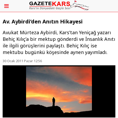
Av. Aybirdi’den Anıtın Hikayesi
Avukat Mürteza Aybirdi, Kars’tan Yeniçağ yazarı
Behiç Kılıç’a bir mektup gönderdi ve İnsanlık Anıtı
ile ilgili görüşlerini paylaştı. Behiç Kılıç ise
mektubu bugünkü köşesinde aynen yayımladı.
30 Ocak 2011 Pazar 12:56