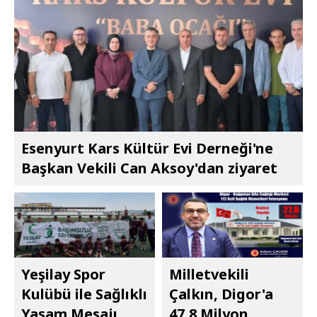
Esenyurt Kars Kültür Evi Derneği'ne
Başkan Vekili Can Aksoy'dan ziyaret
Yeşilay Spor
Milletvekili
Kulübü ile Sağlıklı
Çalkın, Digor'a
Yaşam Mesajı
47,8 Milyon