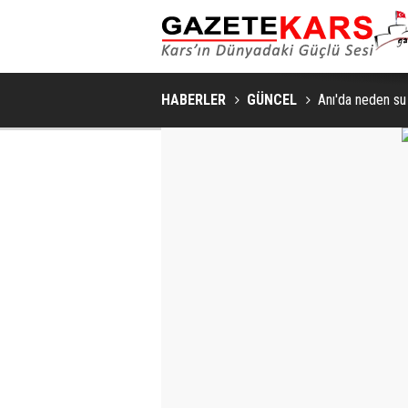
HABERLER
GÜNCEL
Anı'da neden su