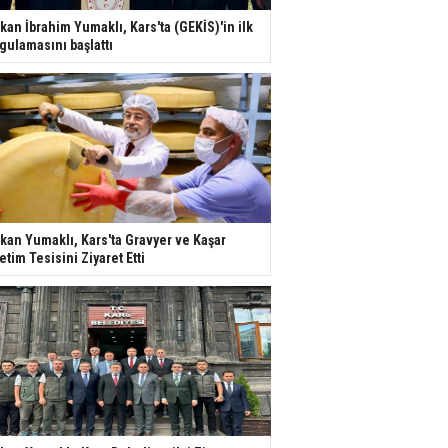
kan İbrahim Yumaklı, Kars'ta (GEKİS)'in ilk
gulamasını başlattı
kan Yumaklı, Kars'ta Gravyer ve Kaşar
etim Tesisini Ziyaret Etti