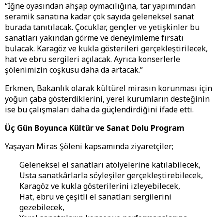
“İğne oyasından ahşap oymacılığına, tar yapımından
seramik sanatına kadar çok sayıda geleneksel sanat
burada tanıtılacak. Çocuklar, gençler ve yetişkinler bu
sanatları yakından görme ve deneyimleme fırsatı
bulacak. Karagöz ve kukla gösterileri gerçekleştirilecek,
hat ve ebru sergileri açılacak. Ayrıca konserlerle
şölenimizin coşkusu daha da artacak.”
Erkmen, Bakanlık olarak kültürel mirasın korunması için
yoğun çaba gösterdiklerini, yerel kurumların desteğinin
ise bu çalışmaları daha da güçlendirdiğini ifade etti.
Üç Gün Boyunca Kültür ve Sanat Dolu Program
Yaşayan Miras Şöleni kapsamında ziyaretçiler;
Geleneksel el sanatları atölyelerine katılabilecek,
Usta sanatkârlarla söyleşiler gerçekleştirebilecek,
Karagöz ve kukla gösterilerini izleyebilecek,
Hat, ebru ve çeşitli el sanatları sergilerini
gezebilecek,