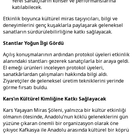
Yerel sanatçıların konser ve performanslarına
katılabilecek.
Etkinlik boyunca kültürel miras taşıyıcıları, bilgi ve
deneyimlerini genç kuşaklarla paylaşarak geleneksel
sanatların sürdürülebilirliğine katkı sağlayacak.
Stantlar Yoğun İlgi Gördü
Açılış konuşmalarının ardından protokol üyeleri etkinlik
alanındaki stantları gezerek sanatçılarla bir araya geldi.
El emeği ürünleri inceleyen protokol üyeleri,
sanatkârlardan çalışmaları hakkında bilgi aldı.
Ziyaretçiler de geleneksel üretim tekniklerini yerinde
görme fırsatı buldu.
Kars’ın Kültürel Kimliğine Katkı Sağlayacak
Kars Yaşayan Miras Şöleni, yalnızca bir kültür etkinliği
olmanın ötesinde, Anadolu’nun köklü geleneklerini gün
yüzüne çıkaran önemli bir organizasyon olarak öne
çıkıyor. Kafkasya ile Anadolu arasında kültürel bir köprü