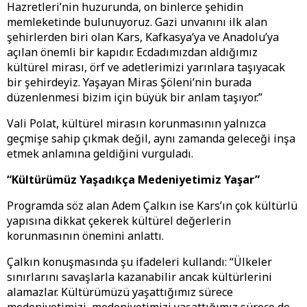
Hazretleri’nin huzurunda, on binlerce şehidin
memleketinde bulunuyoruz. Gazi unvanını ilk alan
şehirlerden biri olan Kars, Kafkasya’ya ve Anadolu’ya
açılan önemli bir kapıdır. Ecdadımızdan aldığımız
kültürel mirası, örf ve adetlerimizi yarınlara taşıyacak
bir şehirdeyiz. Yaşayan Miras Şöleni’nin burada
düzenlenmesi bizim için büyük bir anlam taşıyor.”
Vali Polat, kültürel mirasın korunmasının yalnızca
geçmişe sahip çıkmak değil, aynı zamanda geleceği inşa
etmek anlamına geldiğini vurguladı.
“Kültürümüz Yaşadıkça Medeniyetimiz Yaşar”
Programda söz alan Adem Çalkın ise Kars’ın çok kültürlü
yapısına dikkat çekerek kültürel değerlerin
korunmasının önemini anlattı.
Çalkın konuşmasında şu ifadeleri kullandı: “Ülkeler
sınırlarını savaşlarla kazanabilir ancak kültürlerini
alamazlar. Kültürümüzü yaşattığımız sürece