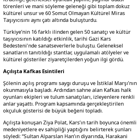
törenleri ve mani söyleme geleneği gibi toplam dokuz
kültürel unsur ve 60 Somut Olmayan Kültürel Miras
Taşıyıcısını aynı çatı altında buluşturdu.
Türkiye’nin 16 farklı ilinden gelen 50 sanatçı ve kültür
taşıyıcısının katıldığı etkinlik, tarihi Gazi Kars
Bedesteni'nde sanatseverlerle buluştu. Geleneksel
sanatların tanıtıldığı stantlar, uygulamalı atölyeler ve
kültürel gösteriler ziyaretçilerden yoğun ilgi gördü.
Açılışta Kafkas Esintileri
Şölenin açılış programı saygı duruşu ve İstiklal Marşı’nın
okunmasıyla başladı. Ardından sahne alan Kafkas halk
oyunları ekipleri ve tulum sanatçıları, izleyenlere renkli
anlar yaşattı. Program kapsamında gerçekleştirilen
okçuluk gösterisi de büyük beğeni topladı.
Açılışta konuşan Ziya Polat, Kars’ın tarih boyunca önemli
medeniyetlere ev sahipliği yaptığını belirterek şunları
söyledi: “Sultan Alparslan Han’ın diyarında, Harakani