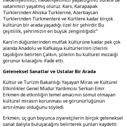
medeniyetimizi, medeniyetimizi yaşattığımız sürece de
vatanımızı yaşatmış oluruz. Kars, Karapapak
Türklerinden Ahıska Türklerine, Azerbaycan
Türklerinden Türkmenlere ve Kürtlere kadar birçok
kültürün bir arada yaşadığı özel bir şehirdir. Bu
çeşitlilik, şehrimizin en büyük zenginliğidir.”
Kars’ın düğünlerinden mutfak kültürüne kadar pek çok
alanda Anadolu ve Kafkasya kültürlerinin izlerini
taşıdığını belirten Çalkın, şölenin bu kültürel mozaiği
görünür kılacağını ifade etti.
Geleneksel Sanatlar ve Ustalar Bir Arada
Kültür ve Turizm Bakanlığı Yaşayan Miras ve Kültürel
Etkinlikler Genel Müdür Yardımcısı Serkan Emir
Erkmen de etkinliğin temel amacının somut olmayan
kültürel mirasın korunması ve görünürlüğünün
artırılması olduğunu söyledi.
Erkmen, üç gün boyunca ziyaretçilerin birçok geleneksel
sanat dalıyla buluşacağını belirterek şunları kaydetti: