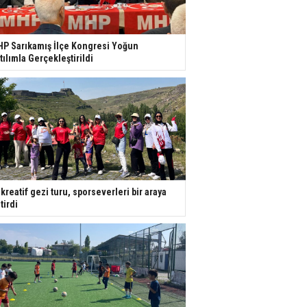
P Sarıkamış İlçe Kongresi Yoğun
tılımla Gerçekleştirildi
kreatif gezi turu, sporseverleri bir araya
tirdi