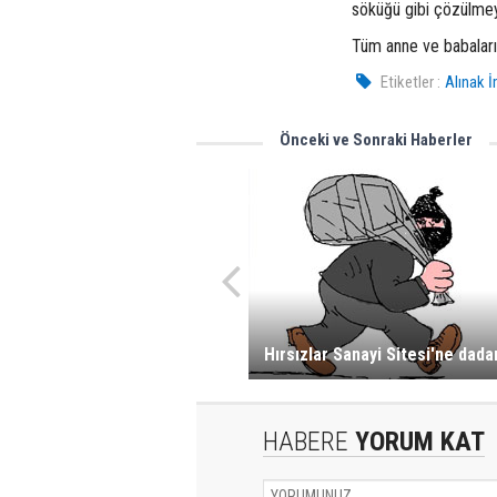
söküğü gibi çözülme
Tüm anne ve babaları 
Etiketler :
Alınak İ
Önceki ve Sonraki Haberler
Hırsızlar Sanayi Sitesi'ne dada
HABERE
YORUM KAT