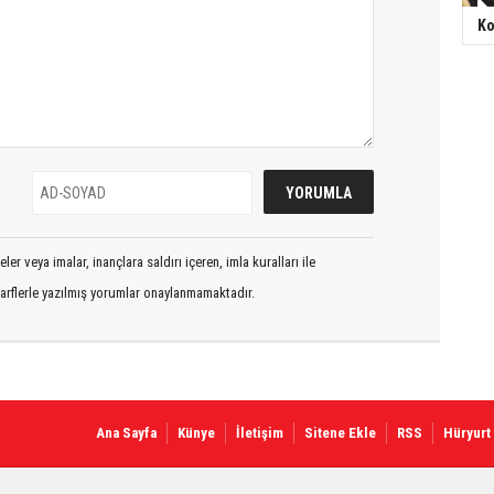
Ko
er veya imalar, inançlara saldırı içeren, imla kuralları ile
arflerle yazılmış yorumlar onaylanmamaktadır.
Ana Sayfa
Künye
İletişim
Sitene Ekle
RSS
Hüryurt