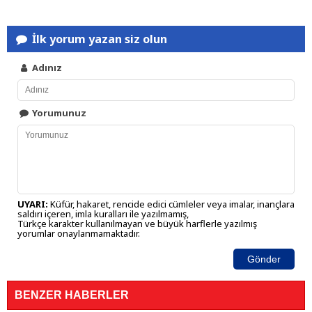
İlk yorum yazan siz olun
Adınız
Yorumunuz
UYARI:
Küfür, hakaret, rencide edici cümleler veya imalar, inançlara
saldırı içeren, imla kuralları ile yazılmamış,
Türkçe karakter kullanılmayan ve büyük harflerle yazılmış
yorumlar onaylanmamaktadır.
Gönder
BENZER HABERLER