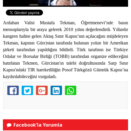
Ardahan Valisi Mustafa Tekman, Öğretmenevi’nde basın
mensuplarıyla bir araya gelerek 2010 yılını değerlendirdi. Yıllardır
kangren haline gelen Aktaş Sınır Kapısı’nın açılacağını müjdeleyen
Tekman, kapının Gürcistan tarafında bulunan yolun bir Amerikan
şirketi tarafından yapıldığını bildirdi. Türk tarafının ise Türkiye
Odalar ve Borsalar Birliği (TOBB) tarafından organize edileceğini
hatırlatan Tekmen, Gürcistan'ın talebi doğrultusunda Sarp Sınır
Kapısı'ndaki TIR hareketliliğin Posof Türkgözü Gümrük Kapısı’na
kaydırılabileceğini vurguladı.
Facebook'la Yorumla