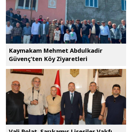
Kaymakam Mehmet Abdulkadir
Güvenç'ten Köy Ziyaretleri
Vali Polat, Sarıkamış Lisesiler Vakfı