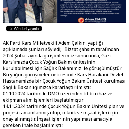
AK Parti Kars Milletvekili Adem Çalkın, yaptığı
açıklamada şunları söyledi; "Bizzat şahsım tarafından
2024 Şubat ayında girişimlerimiz sonucunda, Gazi
Kars’ımızda Çocuk Yoğun Bakım ünitesinin
kurulabilmesi için Sağlık Bakanımız ile görüşülmüştür.
Bu yoğun görüşmeler neticesinde Kars Harakani Devlet
Hastanemizde bir Çocuk Yoğun Bakım Ünitesi kurulması
Sağlık Bakanlığımızca kararlaştırılmıştır.
01.10.2024 tarihinde DMO üzerinden tıbbi cihaz ve
ekipman alım işlemleri başlatılmıştır.
14.11.2024 tarihinde Çocuk Yoğun Bakım Ünitesi plan ve
projesi tamamlanmış olup, teknik ve inşaat işleri için
onay alınmıştır. İnşaat işlerinin yapılması amacıyla
gereken ihale başlatılmıştır.