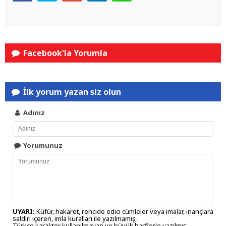
Facebook'la Yorumla
İlk yorum yazan siz olun
Adınız
Yorumunuz
UYARI:
Küfür, hakaret, rencide edici cümleler veya imalar, inançlara
saldırı içeren, imla kuralları ile yazılmamış,
Türkçe karakter kullanılmayan ve büyük harflerle yazılmış