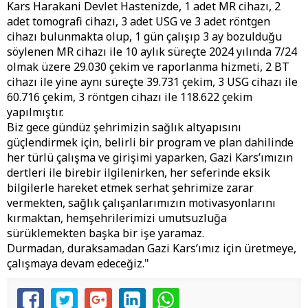
Kars Harakani Devlet Hastenizde, 1 adet MR cihazı, 2
adet tomografi cihazı, 3 adet USG ve 3 adet röntgen
cihazı bulunmakta olup, 1 gün çalışıp 3 ay bozulduğu
söylenen MR cihazı ile 10 aylık süreçte 2024 yılında 7/24
olmak üzere 29.030 çekim ve raporlanma hizmeti, 2 BT
cihazı ile yine aynı süreçte 39.731 çekim, 3 USG cihazı ile
60.716 çekim, 3 röntgen cihazı ile 118.622 çekim
yapılmıştır.
Biz gece gündüz şehrimizin sağlık altyapısını
güçlendirmek için, belirli bir program ve plan dahilinde
her türlü çalışma ve girişimi yaparken, Gazi Kars’ımızın
dertleri ile birebir ilgilenirken, her seferinde eksik
bilgilerle hareket etmek serhat şehrimize zarar
vermekten, sağlık çalışanlarımızın motivasyonlarını
kırmaktan, hemşehrilerimizi umutsuzluğa
sürüklemekten başka bir işe yaramaz.
Durmadan, duraksamadan Gazi Kars’ımız için üretmeye,
çalışmaya devam edeceğiz."