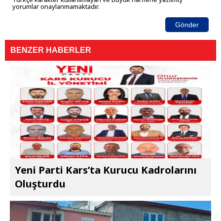
yorumlar onaylanmamaktadır.
Gönder
BENZER HABERLER
Yeni Parti Kars’ta Kurucu Kadrolarını
Oluşturdu