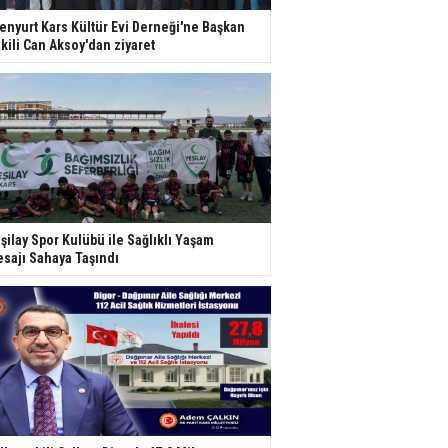
enyurt Kars Kültür Evi Derneği'ne Başkan
kili Can Aksoy'dan ziyaret
şilay Spor Kulübü ile Sağlıklı Yaşam
sajı Sahaya Taşındı