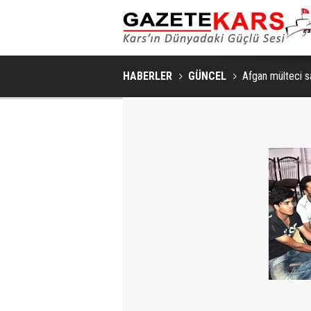
HABERLER
GÜNCEL
Afgan mülteci sa