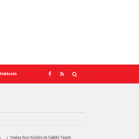
 Hakkında
n
Yeşilay Spor Kulübü ile Sağlıklı Yaşam