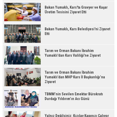
Bakan Yumaklı, Kars'ta Gravyer ve Kaşar
Üretim Tesisini Ziyaret Etti
Bakan Yumaklı, Kars Belediyesi'ni Ziyaret
Etti
Tarım ve Orman Bakanı İbrahim
Yumaklı'dan Kars Valiliği'ne Ziyaret
Tarım ve Orman Bakanı İbrahim
Yumaklı’dan MHP Kars İl Başkanlığı’na
Ziyaret
TBMM’nin Sevilen Emektar Bürokratı
Durdağı Yıldırım’ın Acı Günü
Yalnız Değilsiniz: Kızılay Kapınızı Çalıyor