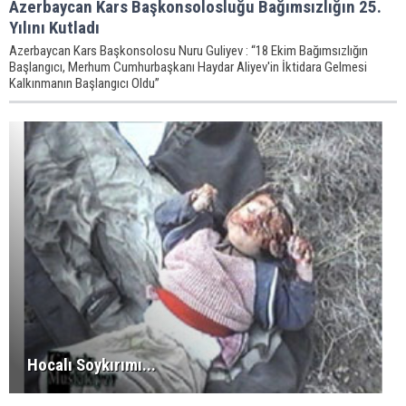
Azerbaycan Kars Başkonsolosluğu Bağımsızlığın 25.
Yılını Kutladı
Azerbaycan Kars Başkonsolosu Nuru Guliyev : “18 Ekim Bağımsızlığın
Başlangıcı, Merhum Cumhurbaşkanı Haydar Aliyev'in İktidara Gelmesi
Kalkınmanın Başlangıcı Oldu”
Hocalı Soykırımı...