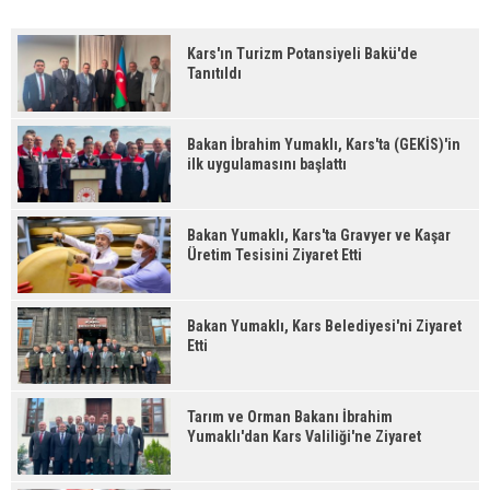
Kars'ın Turizm Potansiyeli Bakü'de
Tanıtıldı
Bakan İbrahim Yumaklı, Kars'ta (GEKİS)'in
ilk uygulamasını başlattı
Bakan Yumaklı, Kars'ta Gravyer ve Kaşar
Üretim Tesisini Ziyaret Etti
Bakan Yumaklı, Kars Belediyesi'ni Ziyaret
Etti
Tarım ve Orman Bakanı İbrahim
Yumaklı'dan Kars Valiliği'ne Ziyaret