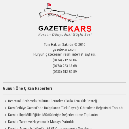
Tüm Hakları Saklıdır © 2010
gazetekars.com
Hüryurt gazetesinin resmi internet sayfası.
(0474) 212 63 04
(0474) 223 13 68
(0533) 512 89 59
Günün Öne Çıkan Haberleri
Denetimli Serbestlik Yükümlülerinden Okula Temizlik Desteği
Kars Fethiye Camisi'nde Dalgalanan Türk Bayrağı Görenlerin Beğenisini Topladı
Kars'ta İlçe Milli Eğitim Müdürleriyle Değerlendirme Toplantısı
Kars'ta Tarım ve Hayvancılık Masaya Yatırıldı
Kars'ta Aranan Hükümlü JASAT Operasyonuyla Yakalandı