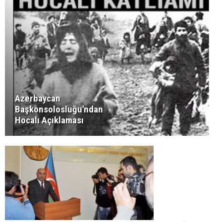
Azerbaycan
Başkonsolosluğu'ndan
Hocalı Açıklaması