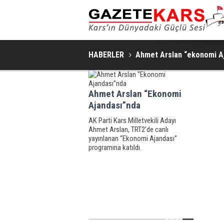
HABERLER
Ahmet Arslan “ekonomi Aj
Ahmet Arslan “Ekonomi
Ajandası”nda
AK Parti Kars Milletvekili Adayı
Ahmet Arslan, TRT2’de canlı
yayınlanan “Ekonomi Ajandası”
programına katıldı.