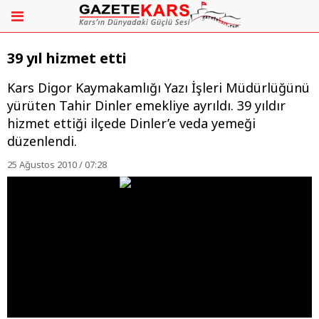
39 yıl hizmet etti
Kars Digor Kaymakamlığı Yazı İşleri Müdürlüğünü
yürüten Tahir Dinler emekliye ayrıldı. 39 yıldır
hizmet ettiği ilçede Dinler’e veda yemeği
düzenlendi.
25 Ağustos 2010 / 07:28