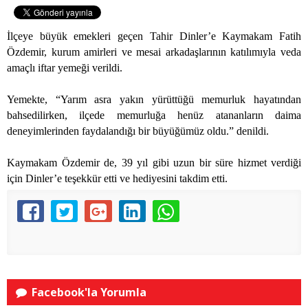
İlçeye büyük emekleri geçen Tahir Dinler’e Kaymakam Fatih
Özdemir, kurum amirleri ve mesai arkadaşlarının katılımıyla veda
amaçlı iftar yemeği verildi.
Yemekte, “Yarım asra yakın yürüttüğü memurluk hayatından
bahsedilirken, ilçede memurluğa henüz atananların daima
deneyimlerinden faydalandığı bir büyüğümüz oldu.” denildi.
Kaymakam Özdemir de, 39 yıl gibi uzun bir süre hizmet verdiği
için Dinler’e teşekkür etti ve hediyesini takdim etti.
Facebook'la Yorumla