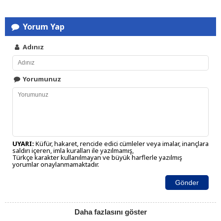
Yorum Yap
Adınız
Yorumunuz
UYARI:
Küfür, hakaret, rencide edici cümleler veya imalar, inançlara
saldırı içeren, imla kuralları ile yazılmamış,
Türkçe karakter kullanılmayan ve büyük harflerle yazılmış
yorumlar onaylanmamaktadır.
Gönder
Daha fazlasını göster