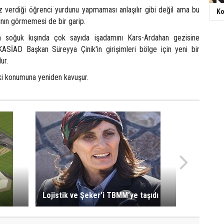
söz verdiği öğrenci yurdunu yapmaması anlaşılır gibi değil ama bu
Ko
ının görmemesi de bir garip.
en soğuk kışında çok sayıda işadamını Kars-Ardahan gezisine
ASİAD Başkan Süreyya Çinik'in girişimleri bölge için yeni bir
ur.
ki konumuna yeniden kavuşur.
Lojistik ve Şeker’i TBMM’ye taşıdı