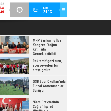
LDI
GÜNCEL / 17:08
:08
Kars
24 °C
GSB SPOR OKULLARI'NDA FUTBOL ANTRENMANLARI SÜRÜYOR
RDI
MHP Sarıkamış İlçe
Kongresi Yoğun
Katılımla
Gerçekleştirildi
Rekreatif gezi turu,
sporseverleri bir
araya getirdi
GSB Spor Okulları'nda
Futbol Antrenmanları
Sürüyor
"Kars Gravyerinin
Coğrafi İşaret