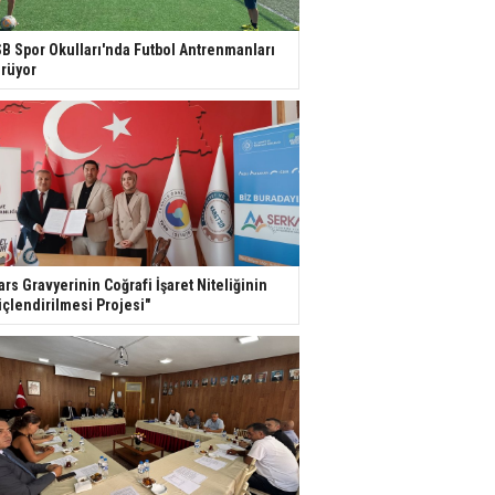
B Spor Okulları'nda Futbol Antrenmanları
rüyor
ars Gravyerinin Coğrafi İşaret Niteliğinin
çlendirilmesi Projesi"