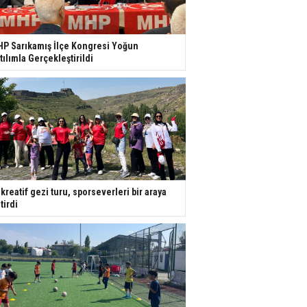
P Sarıkamış İlçe Kongresi Yoğun
tılımla Gerçekleştirildi
kreatif gezi turu, sporseverleri bir araya
tirdi