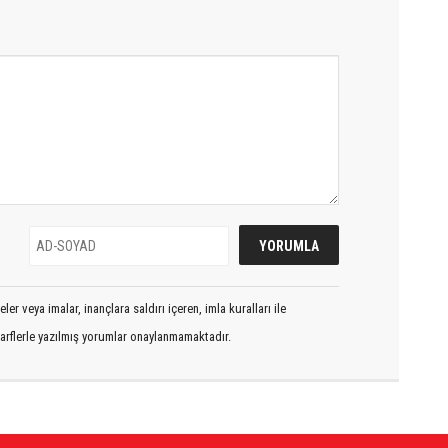
er veya imalar, inançlara saldırı içeren, imla kuralları ile
arflerle yazılmış yorumlar onaylanmamaktadır.