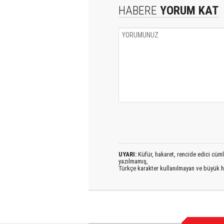
HABERE
YORUM KAT
UYARI:
Küfür, hakaret, rencide edici cümlel
yazılmamış,
Türkçe karakter kullanılmayan ve büyük h