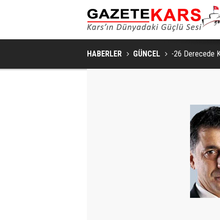
HABERLER
GÜNCEL
-26 Derecede K