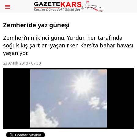
Zemheride yaz güneşi
Zemheri’nin ikinci günü. Yurdun her tarafında
soğuk kış şartları yaşanırken Kars’ta bahar havası
yaşanıyor.
23 Aralık 2010 / 07:30