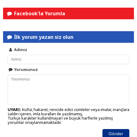
Facebook'la Yorumla
İlk yorum yazan siz olun
Adınız
Yorumunuz
UYARI:
Küfür, hakaret, rencide edici cümleler veya imalar, inançlara
saldırı içeren, imla kuralları ile yazılmamış,
Türkçe karakter kullanılmayan ve büyük harflerle yazılmış
yorumlar onaylanmamaktadır.
Gönder