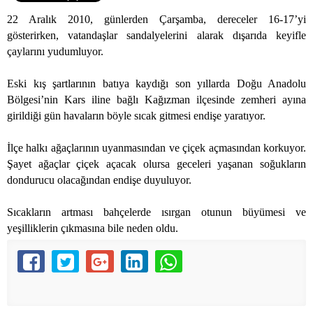
22 Aralık 2010, günlerden Çarşamba, dereceler 16-17’yi
gösterirken, vatandaşlar sandalyelerini alarak dışarıda keyifle
çaylarını yudumluyor.
Eski kış şartlarının batıya kaydığı son yıllarda Doğu Anadolu
Bölgesi’nin Kars iline bağlı Kağızman ilçesinde zemheri ayına
girildiği gün havaların böyle sıcak gitmesi endişe yaratıyor.
İlçe halkı ağaçlarının uyanmasından ve çiçek açmasından korkuyor.
Şayet ağaçlar çiçek açacak olursa geceleri yaşanan soğukların
dondurucu olacağından endişe duyuluyor.
Sıcakların artması bahçelerde ısırgan otunun büyümesi ve
yeşilliklerin çıkmasına bile neden oldu.