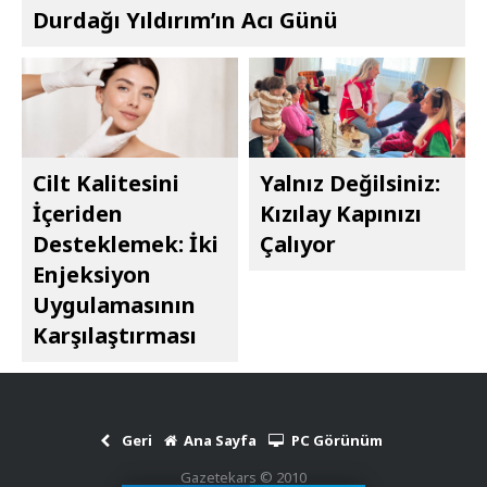
Durdağı Yıldırım’ın Acı Günü
Cilt Kalitesini
Yalnız Değilsiniz:
İçeriden
Kızılay Kapınızı
Desteklemek: İki
Çalıyor
Enjeksiyon
Uygulamasının
Karşılaştırması
Geri
Ana Sayfa
PC Görünüm
Gazetekars © 2010