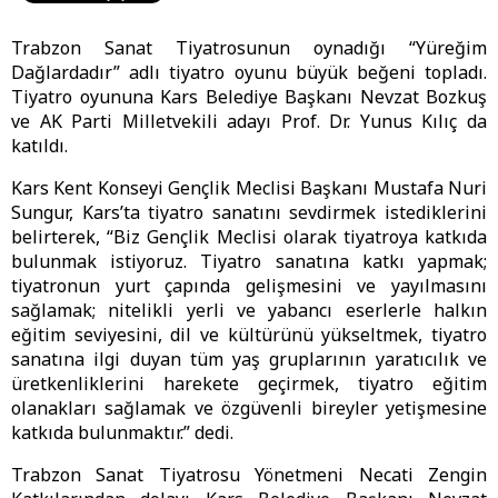
Trabzon Sanat Tiyatrosunun oynadığı “Yüreğim
Dağlardadır” adlı tiyatro oyunu büyük beğeni topladı.
Tiyatro oyununa Kars Belediye Başkanı Nevzat Bozkuş
ve AK Parti Milletvekili adayı Prof. Dr. Yunus Kılıç da
katıldı.
Kars Kent Konseyi Gençlik Meclisi Başkanı Mustafa Nuri
Sungur, Kars’ta tiyatro sanatını sevdirmek istediklerini
belirterek, “Biz Gençlik Meclisi olarak tiyatroya katkıda
bulunmak istiyoruz. Tiyatro sanatına katkı yapmak;
tiyatronun yurt çapında gelişmesini ve yayılmasını
sağlamak; nitelikli yerli ve yabancı eserlerle halkın
eğitim seviyesini, dil ve kültürünü yükseltmek, tiyatro
sanatına ilgi duyan tüm yaş gruplarının yaratıcılık ve
üretkenliklerini harekete geçirmek, tiyatro eğitim
olanakları sağlamak ve özgüvenli bireyler yetişmesine
katkıda bulunmaktır.” dedi.
Trabzon Sanat Tiyatrosu Yönetmeni Necati Zengin