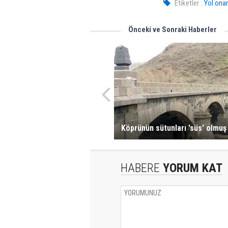
Etiketler :
Yol onar
Önceki ve Sonraki Haberler
Köprünün sütunları 'süs' olmuş
HABERE
YORUM KAT