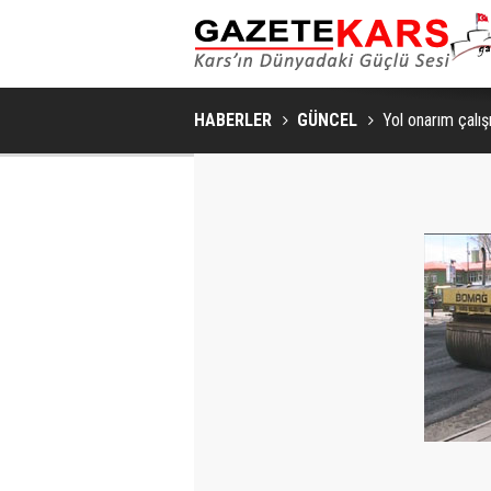
HABERLER
GÜNCEL
Yol onarım çalışm