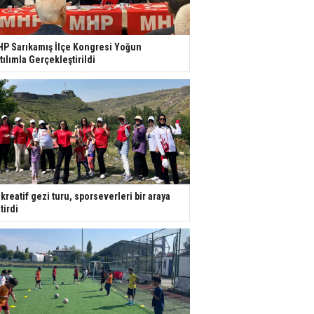
P Sarıkamış İlçe Kongresi Yoğun
tılımla Gerçekleştirildi
kreatif gezi turu, sporseverleri bir araya
tirdi