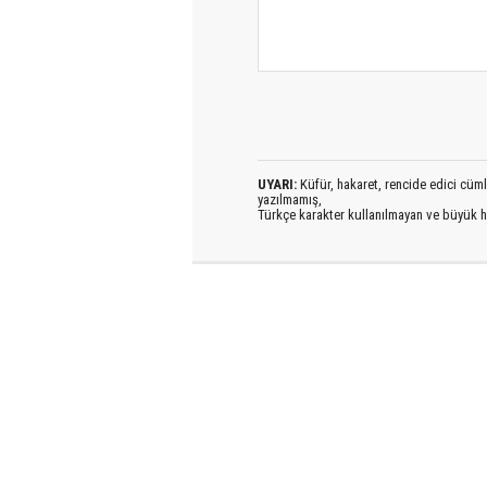
UYARI:
Küfür, hakaret, rencide edici cümlel
yazılmamış,
Türkçe karakter kullanılmayan ve büyük h