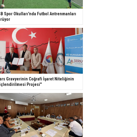
B Spor Okulları'nda Futbol Antrenmanları
rüyor
ars Gravyerinin Coğrafi İşaret Niteliğinin
çlendirilmesi Projesi"