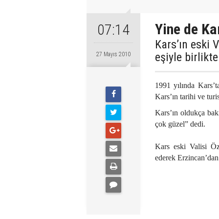
Yine de Ka
07:14
Kars’ın eski 
eşiyle birlikt
27 Mayıs 2010
1991 yılında Kars’t
Kars’ın tarihi ve turi
Kars’ın oldukça bak
çok güzel” dedi.
Kars eski Valisi Öz
ederek Erzincan’dan 