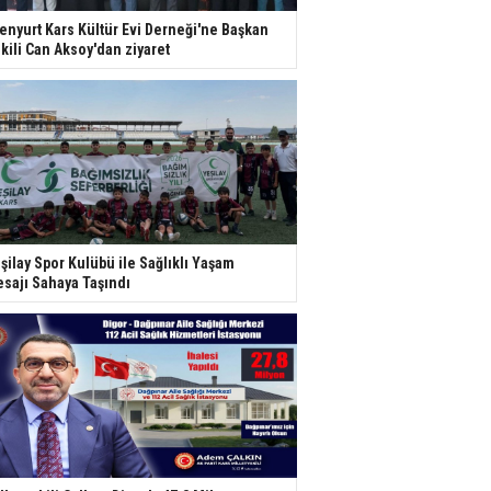
enyurt Kars Kültür Evi Derneği'ne Başkan
kili Can Aksoy'dan ziyaret
şilay Spor Kulübü ile Sağlıklı Yaşam
sajı Sahaya Taşındı