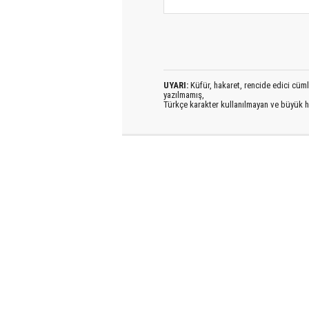
UYARI:
Küfür, hakaret, rencide edici cümlel
yazılmamış,
Türkçe karakter kullanılmayan ve büyük h