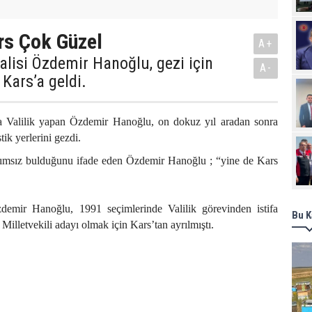
rs Çok Güzel
A+
Valisi Özdemir Hanoğlu, gezi için
A-
e Kars’a geldi.
a Valilik yapan Özdemir Hanoğlu, on dokuz yıl aradan sonra
stik yerlerini gezdi.
ımsız bulduğunu ifade eden Özdemir Hanoğlu ; “yine de Kars
demir Hanoğlu, 1991 seçimlerinde Valilik görevinden istifa
Bu K
Milletvekili adayı olmak için Kars’tan ayrılmıştı.