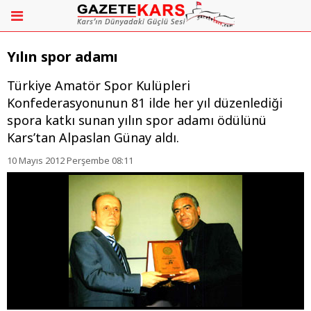
Yılın spor adamı
Türkiye Amatör Spor Kulüpleri
Konfederasyonunun 81 ilde her yıl düzenlediği
spora katkı sunan yılın spor adamı ödülünü
Kars’tan Alpaslan Günay aldı.
10 Mayıs 2012 Perşembe 08:11