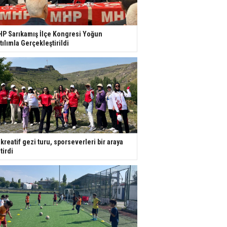
P Sarıkamış İlçe Kongresi Yoğun
tılımla Gerçekleştirildi
kreatif gezi turu, sporseverleri bir araya
tirdi