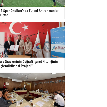
B Spor Okulları'nda Futbol Antrenmanları
rüyor
ars Gravyerinin Coğrafi İşaret Niteliğinin
çlendirilmesi Projesi"