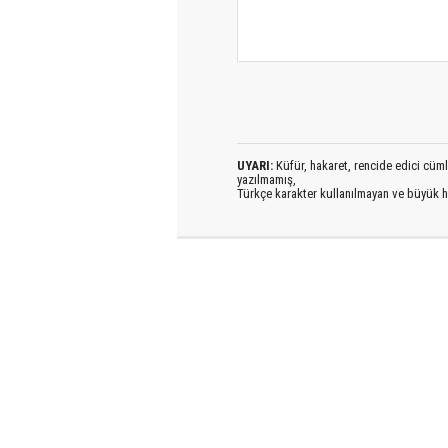
UYARI:
Küfür, hakaret, rencide edici cümlel
yazılmamış,
Türkçe karakter kullanılmayan ve büyük h