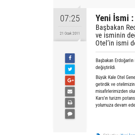
Yeni İsmi 
07:25
Başbakan Rece
ve isminin de
21 Ocak 2011
Otel’in ismi de
Başbakan Erdoğan’ın i
değiştirildi.
Büyük Kale Otel Gene
getirdik ve otelimizi
misafirlerimizden olu
Kars’ın turizm potans
yolumuza devam ede