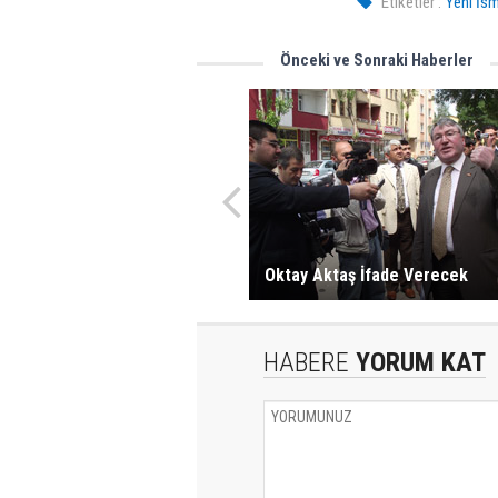
Etiketler :
Yeni İsm
Önceki ve Sonraki Haberler
Oktay Aktaş İfade Verecek
HABERE
YORUM KAT