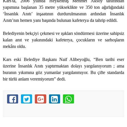
Kars'ta, 2006 yılında Heykeltraş Mehmet Aksoy tarafından
yapımına başlanan
35 metre
yükseklikte ve 350 ton ağırlığındaki
‘İnsanlık Anıtı’ inşaatının durdurulmasının ardından İnsanlık
Anıtı’nın hemen yanı başında bulunan kafeterya da tahrip edildi.
Belediyenin bekçiyi çekmesi ve ışıkları söndürmesi üzerine sahipsiz
kalan anıt ve yakınındaki kafeterya, çocukların ve sarhoşların
mekânı oldu.
Kars eski Belediye Başkanı Naif Alibeyoğlu, “Ben tarihi eser
üzerine İnsanlık Anıtı yaptırmaktan dolayı yargılanıyorum ; ama
buranın yıkımına göz yumanlar yargılanmıyor. Bu çifte standarda
bir türlü anlam veremiyorum” dedi.