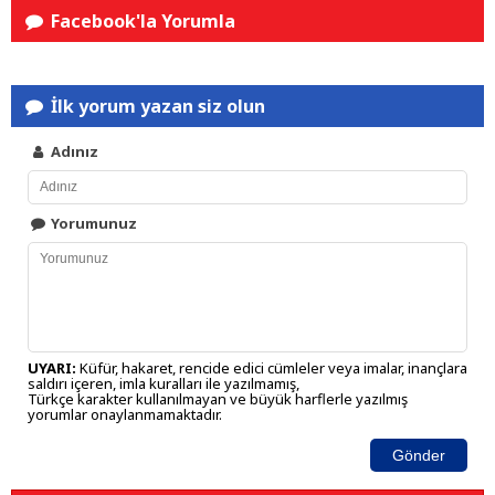
Facebook'la Yorumla
İlk yorum yazan siz olun
Adınız
Yorumunuz
UYARI:
Küfür, hakaret, rencide edici cümleler veya imalar, inançlara
saldırı içeren, imla kuralları ile yazılmamış,
Türkçe karakter kullanılmayan ve büyük harflerle yazılmış
yorumlar onaylanmamaktadır.
Gönder