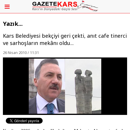
Yazık...
Kars Belediyesi bekçiyi geri çekti, anıt cafe tinerci
ve sarhoşların mekânı oldu...
26 Nisan 2010 / 11:31