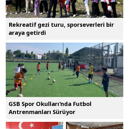
Rekreatif gezi turu, sporseverleri bir
araya getirdi
GSB Spor Okulları'nda Futbol
Antrenmanları Sürüyor