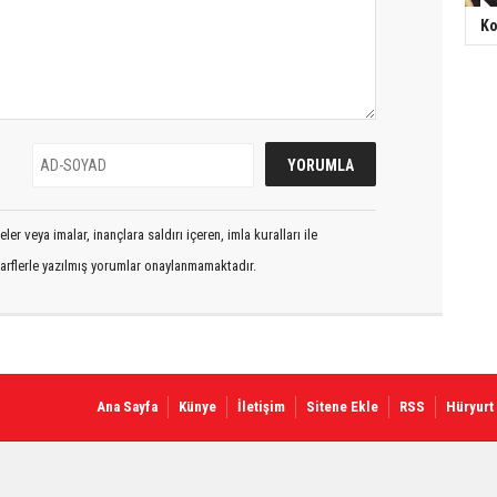
Ko
er veya imalar, inançlara saldırı içeren, imla kuralları ile
arflerle yazılmış yorumlar onaylanmamaktadır.
Ana Sayfa
Künye
İletişim
Sitene Ekle
RSS
Hüryurt