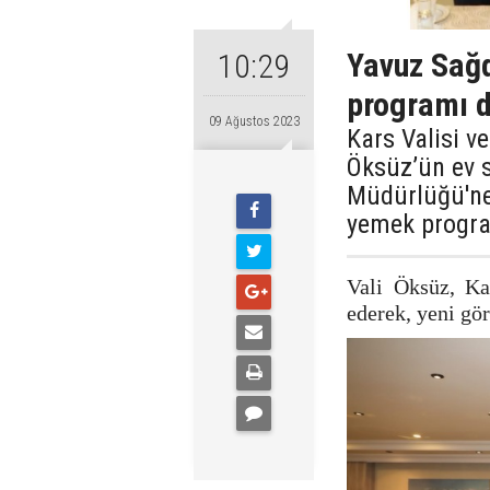
Yavuz Sağ
10:29
programı d
09 Ağustos 2023
Kars Valisi v
Öksüz’ün ev s
Müdürlüğü'ne
yemek progra
Vali Öksüz, Kar
ederek, yeni gör