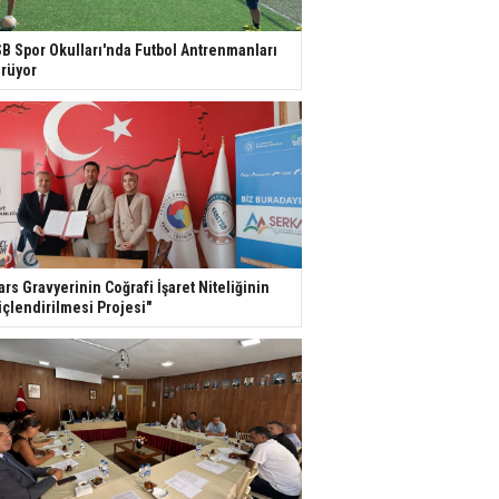
B Spor Okulları'nda Futbol Antrenmanları
rüyor
ars Gravyerinin Coğrafi İşaret Niteliğinin
çlendirilmesi Projesi"