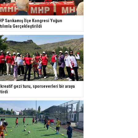
P Sarıkamış İlçe Kongresi Yoğun
tılımla Gerçekleştirildi
kreatif gezi turu, sporseverleri bir araya
tirdi