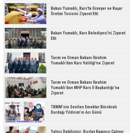
Bakan Yumaklı, Kars'ta Gravyer ve Kaşar
Üretim Tesisini Ziyaret Etti
Bakan Yumaklı, Kars Belediyesi'ni Ziyaret
Etti
Tarım ve Orman Bakanı İbrahim
Yumaklı'dan Kars Valiliği'ne Ziyaret
Tarım ve Orman Bakanı İbrahim
Yumaklı’dan MHP Kars İl Başkanlığı’na
Ziyaret
TBMM’nin Sevilen Emektar Bürokratı
Durdağı Yıldırım’ın Acı Günü
Yalnız Değilsiniz: Kızılay Kapınızı Çalıyor