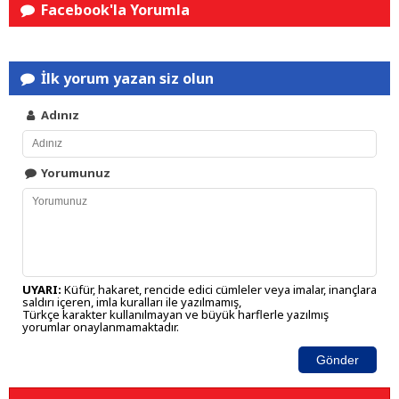
Facebook'la Yorumla
İlk yorum yazan siz olun
Adınız
Yorumunuz
UYARI:
Küfür, hakaret, rencide edici cümleler veya imalar, inançlara
saldırı içeren, imla kuralları ile yazılmamış,
Türkçe karakter kullanılmayan ve büyük harflerle yazılmış
yorumlar onaylanmamaktadır.
Gönder