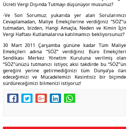
Ücreti Vergi Dışında Tutmayı düşünüyor musunuz?
-Ve Son Sorumuz; yukarıda yer alan Sorularımızı
Cevaplamadan, Maliye Emekçilerine verdiğiniz “SÖZ”ü
tutmadan, bizden, Hangi Amaçla, Neden ve Kimin İçin
Vergi Haftası Kutlamalarına katılmamızı bekliyorsunuz?
30 Mart 2011 Çarşamba gününe kadar Tüm Maliye
Emekçileri adına “SÖZ” verdiğiniz Büro Emekçileri
Sendikası Merkez Yönetim Kuruluna verilmiş olan
“SÖZ”ünüzü tutmanızı istiyor, aksi takdirde bu “SÖZ”ün
gereğini yerine getirmediğinizi tüm Dünya’ya ilan
edeceğimizi ve Mücadelemizi Kesintisiz bir biçimde
sürdüreceğimizi bilmenizi istiyoruz!