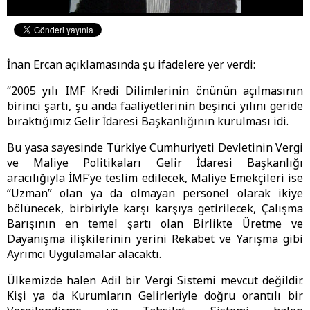
İnan Ercan açıklamasında şu ifadelere yer verdi:
“2005 yılı IMF Kredi Dilimlerinin önünün açılmasının
birinci şartı, şu anda faaliyetlerinin beşinci yılını geride
bıraktığımız Gelir İdaresi Başkanlığının kurulması idi.
Bu yasa sayesinde Türkiye Cumhuriyeti Devletinin Vergi
ve Maliye Politikaları Gelir İdaresi Başkanlığı
aracılığıyla İMF’ye teslim edilecek, Maliye Emekçileri ise
“Uzman” olan ya da olmayan personel olarak ikiye
bölünecek, birbiriyle karşı karşıya getirilecek, Çalışma
Barışının en temel şartı olan Birlikte Üretme ve
Dayanışma ilişkilerinin yerini Rekabet ve Yarışma gibi
Ayrımcı Uygulamalar alacaktı.
Ülkemizde halen Adil bir Vergi Sistemi mevcut değildir.
Kişi ya da Kurumların Gelirleriyle doğru orantılı bir