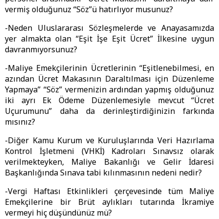
vermiş olduğunuz “Söz”ü hatırlıyor musunuz?
-Neden Uluslararası Sözleşmelerde ve Anayasamızda
yer almakta olan “Eşit İşe Eşit Ücret” İlkesine uygun
davranmıyorsunuz?
-Maliye Emekçilerinin Ücretlerinin “Eşitlenebilmesi, en
azından Ücret Makasının Daraltılması için Düzenleme
Yapmaya” “Söz” vermenizin ardından yapmış olduğunuz
iki ayrı Ek Ödeme Düzenlemesiyle mevcut “Ücret
Uçurumunu” daha da derinleştirdiğinizin farkında
mısınız?
-Diğer Kamu Kurum ve Kuruluşlarında Veri Hazırlama
Kontrol İşletmeni (VHKİ) Kadroları Sınavsız olarak
verilmekteyken, Maliye Bakanlığı ve Gelir İdaresi
Başkanlığında Sınava tabi kılınmasının nedeni nedir?
-Vergi Haftası Etkinlikleri çerçevesinde tüm Maliye
Emekçilerine bir Brüt aylıkları tutarında İkramiye
vermeyi hiç düşündünüz mü?