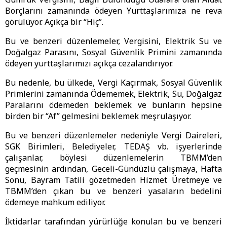
Borçlarını zamanında ödeyen Yurttaşlarımıza ne reva
görülüyor. Açıkça bir “Hiç”.
Bu ve benzeri düzenlemeler, Vergisini, Elektrik Su ve
Doğalgaz Parasını, Sosyal Güvenlik Primini zamanında
ödeyen yurttaşlarımızı açıkça cezalandırıyor.
Bu nedenle, bu ülkede, Vergi Kaçırmak, Sosyal Güvenlik
Primlerini zamanında Ödememek, Elektrik, Su, Doğalgaz
Paralarını ödemeden beklemek ve bunların hepsine
birden bir “Af” gelmesini beklemek meşrulaşıyor.
Bu ve benzeri düzenlemeler nedeniyle Vergi Daireleri,
SGK Birimleri, Belediyeler, TEDAŞ vb. işyerlerinde
çalışanlar, böylesi düzenlemelerin TBMM’den
geçmesinin ardından, Geceli-Gündüzlü çalışmaya, Hafta
Sonu, Bayram Tatili gözetmeden Hizmet Üretmeye ve
TBMM’den çıkan bu ve benzeri yasaların bedelini
ödemeye mahkum ediliyor.
İktidarlar tarafından yürürlüğe konulan bu ve benzeri