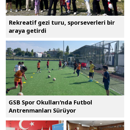
Rekreatif gezi turu, sporseverleri bir
araya getirdi
GSB Spor Okulları'nda Futbol
Antrenmanları Sürüyor