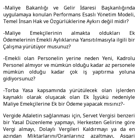
-Maliye Bakanlığı ve Gelir İdaresi Başkanlığında
uygulamaya konulan Performans Esaslı Yönetim Modeli,
Temel İnsan Hak ve Özgürlüklerine Aykırı değil midir?
-Maliye Emekçilerinin almakta oldukları Ek
Ödemelerinin Emekli Aylıklarına Yansıtılmasıyla ilgili bir
Çalışma yürütüyor musunuz?
-Emekli olan Personelin yerine neden Yeni, Kadrolu
Personel almıyor ve mümkün olduğu kadar az personele
mümkün olduğu kadar çok iş yaptırma yoluna
gidiyorsunuz?
-Torba Yasa kapsamında yürütülecek olan işlerden
kaynaklı olarak oluşacak olan Ek İşyükü nedeniyle
Maliye Emekçilerine Ek bir Ödeme yapacak mısınız?-
Vergide Adaletin sağlanması için, Servet Vergisi benzeri
bir Yasal Düzenleme yapmayı, Herkesten Gelirine göre
Vergi almayı, Dolaylı Vergileri Kaldırmayı ya da en
azından Miktarlarını/Oranlarınız azaltmayı, Asgari