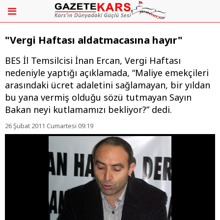
"Vergi Haftası aldatmacasına hayır"
BES İl Temsilcisi İnan Ercan, Vergi Haftası
nedeniyle yaptığı açıklamada, “Maliye emekçileri
arasındaki ücret adaletini sağlamayan, bir yıldan
bu yana vermiş olduğu sözü tutmayan Sayın
Bakan neyi kutlamamızı bekliyor?” dedi.
26 Şubat 2011 Cumartesi 09:19