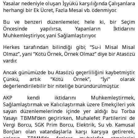
Yasalar nedeniyle oluşan İşyükü karşılığında Çalışanlara
herhangi bir Ek Ücret, Fazla Mesai vb. ödenmiyor.
Bu ve benzeri düzenlemeler, hele ki, bir Seçim
Öncesinde yapılırsa, Yapanların İktidarını
Muhkemleştiriyor, yani Sağlamlaştırıyor.
Herkes tarafından bilindiği gibi; “Su-i Misal Misal
Olmaz”, yani “Kötü Örnek, Örnek Olmaz” diye bir Atasözü
vardır.
Ancak günümüzde bu Atasözü geçerliliğini kaybetmiştir.
Çünkü, artık “Kötü Örnek”, “İyi” olarak
değerlendirilebilir bir niteliğe büründürülmüştür.
AKP kendi iktidarını Muhkemleştirmek,
Sağlamlaştırmak ve Kalıcılaştırmak üzere Emekçileri yok
sayan düzenlemelerinde içinde yer aldığı bu Torba
Yasayı TBMM’den geçirirken, Muhalefet Partilerini de
Vergi Borcu, SGK Prim Borcu, Elektrik, Su vb. Kamusal
Borçları olan vatandaşlarla karşı karşıya getirerek,