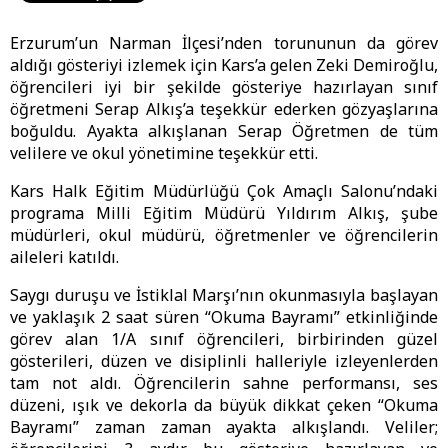
Erzurum’un Narman İlçesi’nden torununun da görev
aldığı gösteriyi izlemek için Kars’a gelen Zeki Demiroğlu,
öğrencileri iyi bir şekilde gösteriye hazırlayan sınıf
öğretmeni Serap Alkış’a teşekkür ederken gözyaşlarına
boğuldu. Ayakta alkışlanan Serap Öğretmen de tüm
velilere ve okul yönetimine teşekkür etti.
Kars Halk Eğitim Müdürlüğü Çok Amaçlı Salonu’ndaki
programa Milli Eğitim Müdürü Yıldırım Alkış, şube
müdürleri, okul müdürü, öğretmenler ve öğrencilerin
aileleri katıldı.
Saygı duruşu ve İstiklal Marşı’nın okunmasıyla başlayan
ve yaklaşık 2 saat süren “Okuma Bayramı” etkinliğinde
görev alan 1/A sınıf öğrencileri, birbirinden güzel
gösterileri, düzen ve disiplinli halleriyle izleyenlerden
tam not aldı. Öğrencilerin sahne performansı, ses
düzeni, ışık ve dekorla da büyük dikkat çeken “Okuma
Bayramı” zaman zaman ayakta alkışlandı. Veliler;