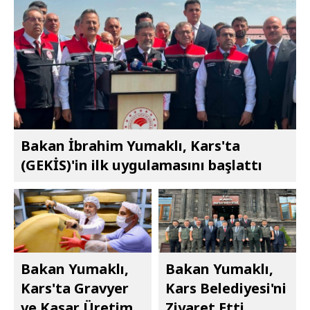
Bakan İbrahim Yumaklı, Kars'ta
(GEKİS)'in ilk uygulamasını başlattı
Bakan Yumaklı,
Bakan Yumaklı,
Kars'ta Gravyer
Kars Belediyesi'ni
ve Kaşar Üretim
Ziyaret Etti