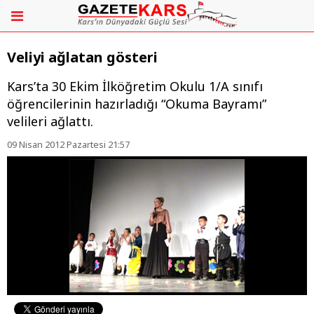
Veliyi ağlatan gösteri
Kars’ta 30 Ekim İlköğretim Okulu 1/A sınıfı
öğrencilerinin hazırladığı “Okuma Bayramı”
velileri ağlattı.
09 Nisan 2012 Pazartesi 21:57