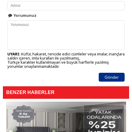
Yorumunuz
UYARI:
Küfür, hakaret, rencide edici cümleler veya imalar, inançlara
saldırı içeren, imla kuralları ile yazılmamış,
Türkçe karakter kullanılmayan ve büyük harflerle yazılmış
yorumlar onaylanmamaktadır.
Gönder
BENZER HABERLER