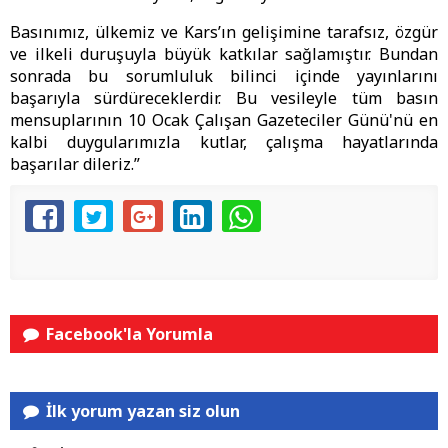
Basınımız, ülkemiz ve Kars’ın gelişimine tarafsız, özgür
ve ilkeli duruşuyla büyük katkılar sağlamıştır. Bundan
sonrada bu sorumluluk bilinci içinde yayınlarını
başarıyla sürdüreceklerdir. Bu vesileyle tüm basın
mensuplarının 10 Ocak Çalışan Gazeteciler Günü'nü en
kalbi duygularımızla kutlar, çalışma hayatlarında
başarılar dileriz.”
Facebook'la Yorumla
İlk yorum yazan siz olun