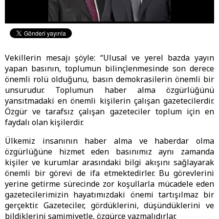
Vekillerin mesajı şöyle: “Ulusal ve yerel bazda yayın
yapan basının, toplumun bilinçlenmesinde son derece
önemli rolü olduğunu, basın demokrasilerin önemli bir
unsurudur. Toplumun haber alma özgürlüğünü
yansıtmadaki en önemli kişilerin çalışan gazetecilerdir.
Özgür ve tarafsız çalışan gazeteciler toplum için en
faydalı olan kişilerdir.
Ülkemiz insanının haber alma ve haberdar olma
özgürlüğüne hizmet eden basınımız aynı zamanda
kişiler ve kurumlar arasındaki bilgi akışını sağlayarak
önemli bir görevi de ifa etmektedirler. Bu görevlerini
yerine getirme sürecinde zor koşullarla mücadele eden
gazetecilerimizin hayatımızdaki önemi tartışılmaz bir
gerçektir. Gazeteciler, gördüklerini, düşündüklerini ve
bildiklerini samimiyetle, özgürce yazmalıdırlar.