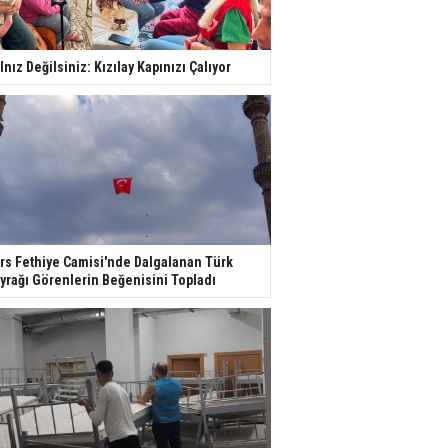
lnız Değilsiniz: Kızılay Kapınızı Çalıyor
rs Fethiye Camisi'nde Dalgalanan Türk
yrağı Görenlerin Beğenisini Topladı