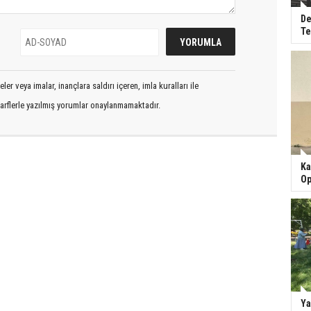
De
Te
er veya imalar, inançlara saldırı içeren, imla kuralları ile
arflerle yazılmış yorumlar onaylanmamaktadır.
Ka
Op
Ya