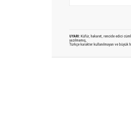
UYARI:
Küfür, hakaret, rencide edici cümlel
yazılmamış,
Türkçe karakter kullanılmayan ve büyük h