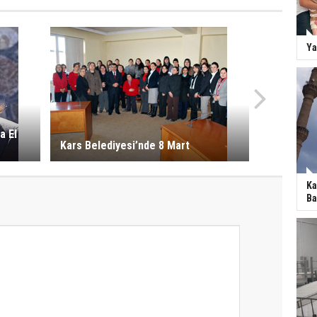
Ya
a El
Kars Belediyesi’nde 8 Mart
Ka
Ba