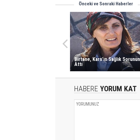
Önceki ve Sonraki Haberler
Birtane, Kars'ın Sağlık Sorunun
Attı
HABERE
YORUM KAT