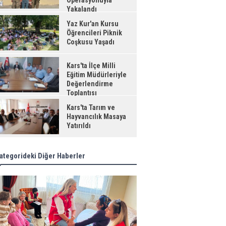
Operasyonuyla
Yakalandı
Yaz Kur'an Kursu
Öğrencileri Piknik
Coşkusu Yaşadı
Kars'ta İlçe Milli
Eğitim Müdürleriyle
Değerlendirme
Toplantısı
Kars'ta Tarım ve
Hayvancılık Masaya
Yatırıldı
ategorideki Diğer Haberler