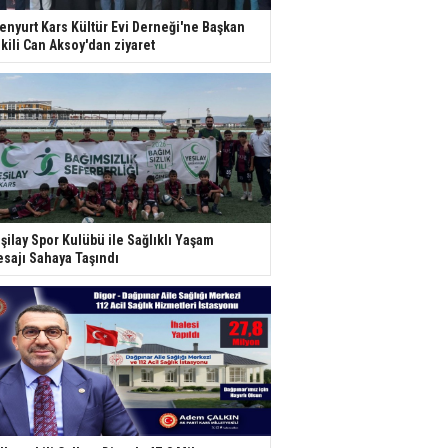
enyurt Kars Kültür Evi Derneği'ne Başkan
kili Can Aksoy'dan ziyaret
şilay Spor Kulübü ile Sağlıklı Yaşam
sajı Sahaya Taşındı