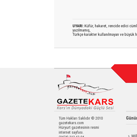
UYARI:
Küfür, hakaret, rencide edici cümlel
yazılmamış,
Türkçe karakter kullanılmayan ve büyük h
Günün
Tüm Hakları Saklıdır © 2010
gazetekars.com
Hüryurt gazetesinin resmi
internet sayfası.
Mil