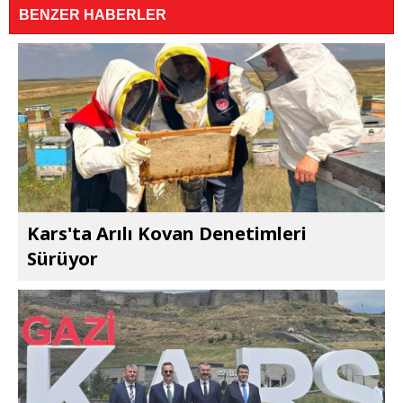
BENZER HABERLER
Kars'ta Arılı Kovan Denetimleri
Sürüyor