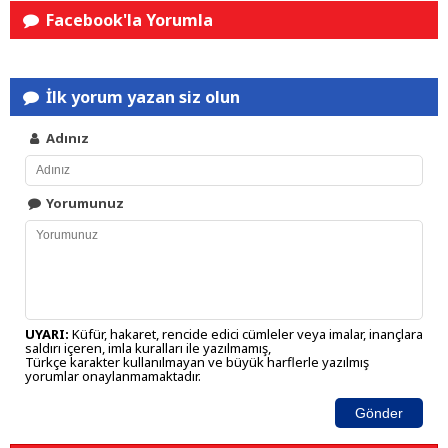
Facebook'la Yorumla
İlk yorum yazan siz olun
Adınız
Yorumunuz
UYARI:
Küfür, hakaret, rencide edici cümleler veya imalar, inançlara
saldırı içeren, imla kuralları ile yazılmamış,
Türkçe karakter kullanılmayan ve büyük harflerle yazılmış
yorumlar onaylanmamaktadır.
Gönder