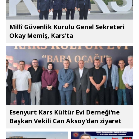
Millî Güvenlik Kurulu Genel Sekreteri
Okay Memiş, Kars'ta
Esenyurt Kars Kültür Evi Derneği'ne
Başkan Vekili Can Aksoy'dan ziyaret