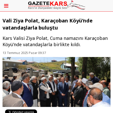
Vali Ziya Polat, Karaçoban Köyü’nde
vatandaşlarla buluştu
Kars Valisi Ziya Polat, Cuma namazını Karaçoban
Köyü’nde vatandaşlarla birlikte kıldı.
13 Temmuz 2025 Pazar 09:37