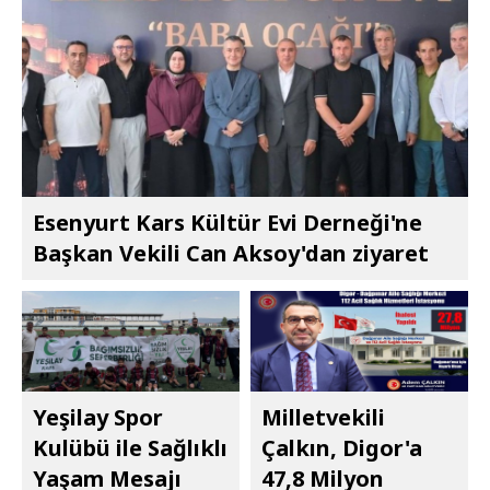
Esenyurt Kars Kültür Evi Derneği'ne
Başkan Vekili Can Aksoy'dan ziyaret
Yeşilay Spor
Milletvekili
Kulübü ile Sağlıklı
Çalkın, Digor'a
Yaşam Mesajı
47,8 Milyon