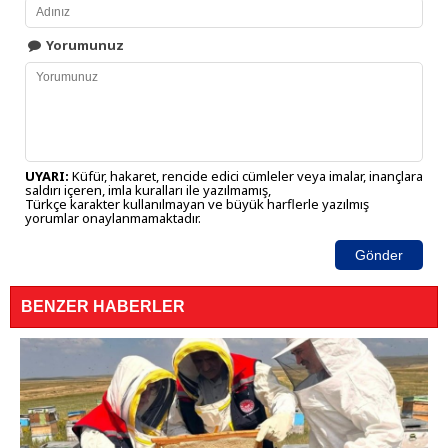
Yorumunuz
UYARI:
Küfür, hakaret, rencide edici cümleler veya imalar, inançlara
saldırı içeren, imla kuralları ile yazılmamış,
Türkçe karakter kullanılmayan ve büyük harflerle yazılmış
yorumlar onaylanmamaktadır.
Gönder
BENZER HABERLER