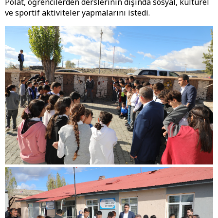
Polat, öğrencilerden derslerinin dışında sosyal, kültürel
ve sportif aktiviteler yapmalarını istedi.