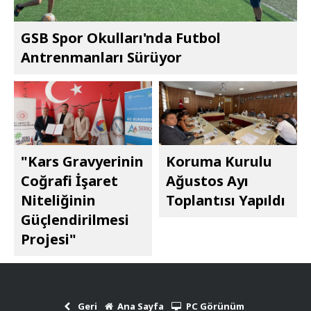
GSB Spor Okulları'nda Futbol
Antrenmanları Sürüyor
"Kars Gravyerinin
Koruma Kurulu
Coğrafi İşaret
Ağustos Ayı
Niteliğinin
Toplantısı Yapıldı
Güçlendirilmesi
Projesi"
Geri
Ana Sayfa
PC Görünüm