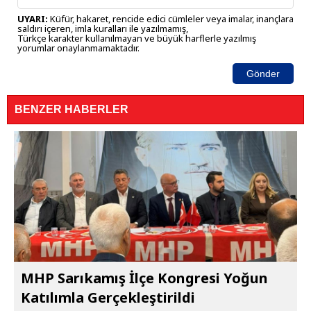
UYARI:
Küfür, hakaret, rencide edici cümleler veya imalar, inançlara
saldırı içeren, imla kuralları ile yazılmamış,
Türkçe karakter kullanılmayan ve büyük harflerle yazılmış
yorumlar onaylanmamaktadır.
Gönder
BENZER HABERLER
MHP Sarıkamış İlçe Kongresi Yoğun
Katılımla Gerçekleştirildi