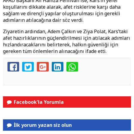
AFAD Başkanı Ali Hamza Pehlivan ise, Kars’ın yerel
koşullarını dikkate alarak, afet risklerine karşı daha
sağlam ve dirençli yapılar oluşturulması için gerekli
adımların atılacağına dair söz verdi.
Ziyaretin ardından, Adem Çalkın ve Ziya Polat, Kars’taki
afet hazırlıklarının güçlendirilmesi için atılacak adımları
hızlandıracaklarını belirterek, halkın güvenliği için
gereken tüm önlemlerin alınacağını ifade etti.
Facebook'la Yorumla
İlk yorum yazan siz olun