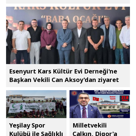
Esenyurt Kars Kültür Evi Derneği'ne
Başkan Vekili Can Aksoy'dan ziyaret
Yeşilay Spor
Milletvekili
Kulübü ile Sağlıklı
Çalkın, Digor'a