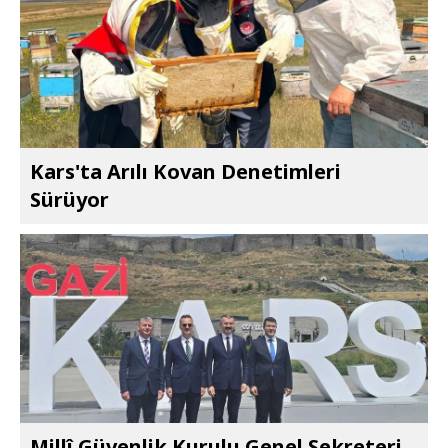
Kars'ta Arılı Kovan Denetimleri
Sürüyor
Millî Güvenlik Kurulu Genel Sekreteri