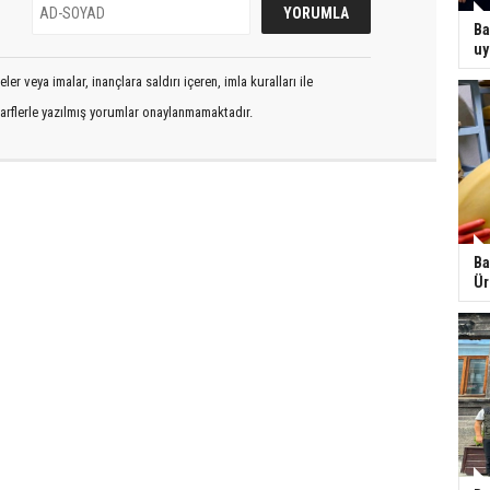
Ba
uy
er veya imalar, inançlara saldırı içeren, imla kuralları ile
arflerle yazılmış yorumlar onaylanmamaktadır.
Ba
Ür