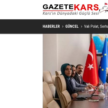
HABERLER
GÜNCEL
Vali Polat, Serh