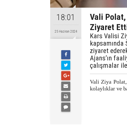
Vali Polat
18:01
Ziyaret Ett
25 Haziran 2024
​​​​​​​Kars Vali
kapsamında S
ziyaret edere
Ajans’ın faali
çalışmalar ile 
Vali Ziya Polat,
kolaylıklar ve ba