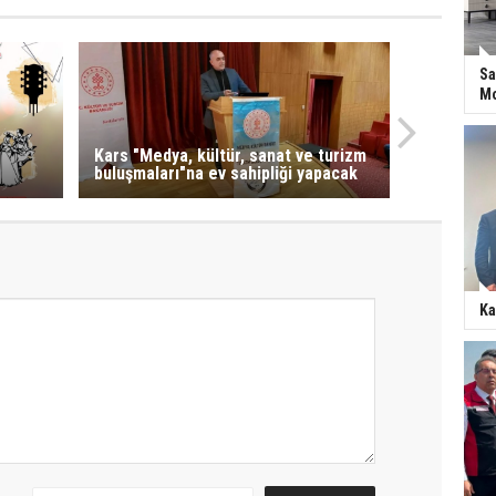
Sa
Mo
Kars "Medya, kültür, sanat ve turizm
buluşmaları"na ev sahipliği yapacak
Ka