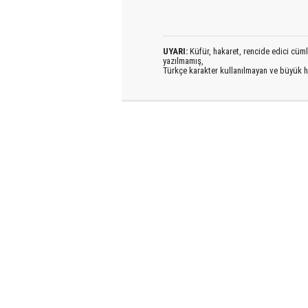
UYARI:
Küfür, hakaret, rencide edici cümlel
yazılmamış,
Türkçe karakter kullanılmayan ve büyük h