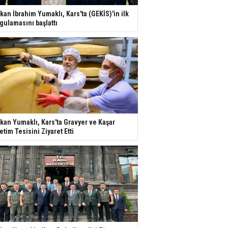
kan İbrahim Yumaklı, Kars'ta (GEKİS)'in ilk
gulamasını başlattı
kan Yumaklı, Kars'ta Gravyer ve Kaşar
etim Tesisini Ziyaret Etti