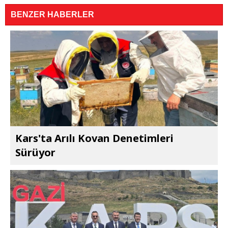
BENZER HABERLER
Kars'ta Arılı Kovan Denetimleri
Sürüyor