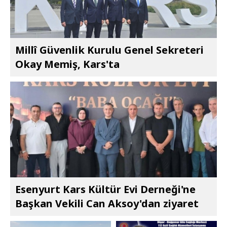
Millî Güvenlik Kurulu Genel Sekreteri
Okay Memiş, Kars'ta
Esenyurt Kars Kültür Evi Derneği'ne
Başkan Vekili Can Aksoy'dan ziyaret