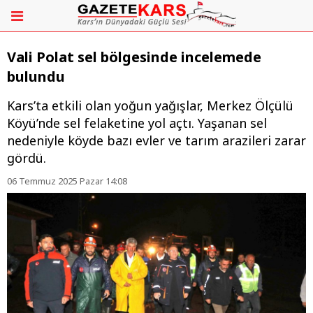
Vali Polat sel bölgesinde incelemede
bulundu
Kars’ta etkili olan yoğun yağışlar, Merkez Ölçülü
Köyü’nde sel felaketine yol açtı. Yaşanan sel
nedeniyle köyde bazı evler ve tarım arazileri zarar
gördü.
06 Temmuz 2025 Pazar 14:08