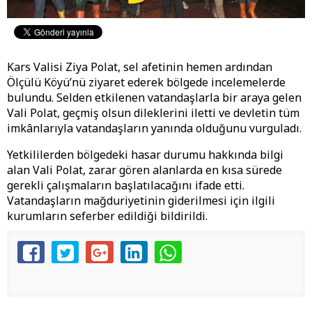
Kars Valisi Ziya Polat, sel afetinin hemen ardından
Ölçülü Köyü’nü ziyaret ederek bölgede incelemelerde
bulundu. Selden etkilenen vatandaşlarla bir araya gelen
Vali Polat, geçmiş olsun dileklerini iletti ve devletin tüm
imkânlarıyla vatandaşların yanında olduğunu vurguladı.
Yetkililerden bölgedeki hasar durumu hakkında bilgi
alan Vali Polat, zarar gören alanlarda en kısa sürede
gerekli çalışmaların başlatılacağını ifade etti.
Vatandaşların mağduriyetinin giderilmesi için ilgili
kurumların seferber edildiği bildirildi.