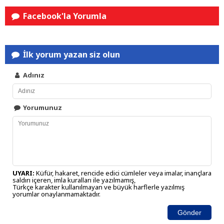
Facebook'la Yorumla
İlk yorum yazan siz olun
Adınız
Yorumunuz
UYARI:
Küfür, hakaret, rencide edici cümleler veya imalar, inançlara
saldırı içeren, imla kuralları ile yazılmamış,
Türkçe karakter kullanılmayan ve büyük harflerle yazılmış
yorumlar onaylanmamaktadır.
Gönder