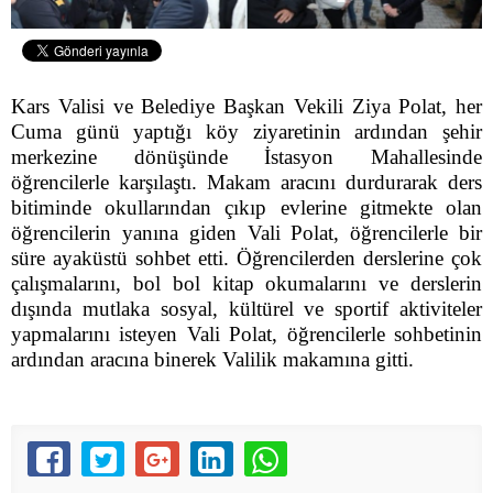
Kars Valisi ve Belediye Başkan Vekili Ziya Polat, her
Cuma günü yaptığı köy ziyaretinin ardından şehir
merkezine dönüşünde İstasyon Mahallesinde
öğrencilerle karşılaştı. Makam aracını durdurarak ders
bitiminde okullarından çıkıp evlerine gitmekte olan
öğrencilerin yanına giden Vali Polat, öğrencilerle bir
süre ayaküstü sohbet etti. Öğrencilerden derslerine çok
çalışmalarını, bol bol kitap okumalarını ve derslerin
dışında mutlaka sosyal, kültürel ve sportif aktiviteler
yapmalarını isteyen Vali Polat, öğrencilerle sohbetinin
ardından aracına binerek Valilik makamına gitti.