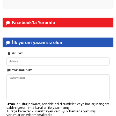
Facebook'la Yorumla
İlk yorum yazan siz olun
Adınız
Yorumunuz
UYARI:
Küfür, hakaret, rencide edici cümleler veya imalar, inançlara
saldırı içeren, imla kuralları ile yazılmamış,
Türkçe karakter kullanılmayan ve büyük harflerle yazılmış
yorumlar onaylanmamaktadır.