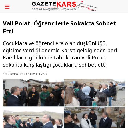
Vali Polat, Öğrencilerle Sokakta Sohbet
Etti
Çocuklara ve öğrencilere olan düşkünlüğü,
eğitime verdiği önemle Kars’a geldiğinden beri
Karslıların gönlünde taht kuran Vali Polat,
sokakta karşılaştığı çocuklarla sohbet etti.
10 Kasım 2023 Cuma 17:53