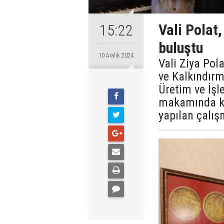
Vali Polat,
15:22
buluştu
10 Aralık 2024
Vali Ziya Pol
ve Kalkındırm
Üretim ve İşle
makamında ka
yapılan çalışm