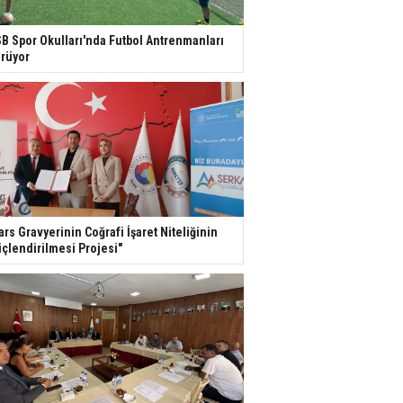
B Spor Okulları'nda Futbol Antrenmanları
rüyor
ars Gravyerinin Coğrafi İşaret Niteliğinin
çlendirilmesi Projesi"