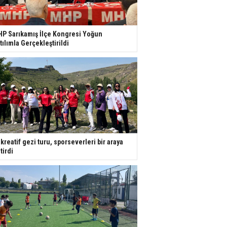
P Sarıkamış İlçe Kongresi Yoğun
tılımla Gerçekleştirildi
kreatif gezi turu, sporseverleri bir araya
tirdi