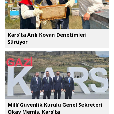
Kars'ta Arılı Kovan Denetimleri
Sürüyor
Millî Güvenlik Kurulu Genel Sekreteri
Okay Memiş, Kars'ta