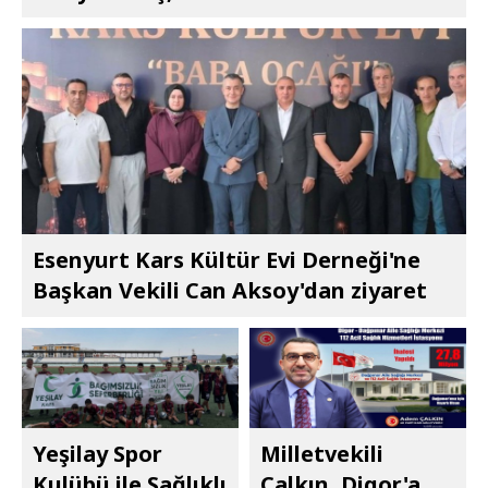
Esenyurt Kars Kültür Evi Derneği'ne
Başkan Vekili Can Aksoy'dan ziyaret
Yeşilay Spor
Milletvekili
Kulübü ile Sağlıklı
Çalkın, Digor'a