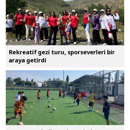
Rekreatif gezi turu, sporseverleri bir
araya getirdi