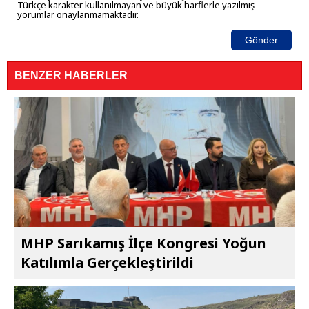
Türkçe karakter kullanılmayan ve büyük harflerle yazılmış
yorumlar onaylanmamaktadır.
Gönder
BENZER HABERLER
MHP Sarıkamış İlçe Kongresi Yoğun
Katılımla Gerçekleştirildi