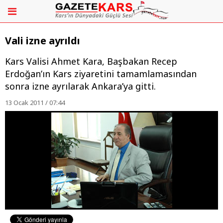
Vali izne ayrıldı
Kars Valisi Ahmet Kara, Başbakan Recep
Erdoğan’ın Kars ziyaretini tamamlamasından
sonra izne ayrılarak Ankara’ya gitti.
13 Ocak 2011 / 07:44