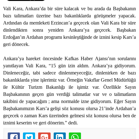
Vali Kara, Ankara’da bir süre kalacak ve bu arada da Başbakanın
bazı talimatları üzerine bazı bakanlıklarda görüşmeler yapacak.
Ardından da memleketi Erzincan’a geçecek olan Vali Kara bir süre
dinlendikten sonra yeniden Ankara’ya geçecek. Başbakan
Erdoğan’ın Ardahan programı kesinleştiğinde de iznini kesip Kars’a
geri dönecek.
Ankara’ya hareket öncesinde Kafkas Haber Ajansı’nın sorularını
yanıtlayan Vali Kara, “15 gün izin aldım. Ankara’ya gidiyorum.
Dinleneceğiz, tabi sadece dinlenmeyeceğiz, dinlenirken de bazı
bakanlıklarda yine işlerimiz var. Örneğin Vakıflar Genel Müdürlüğü
ile Kültür Turizm Bakanlığı ile işimiz var. Özellikle Sayın
Başbakanının geçen gün verdiği talimatlar var ve o talimatların
takibini de yapacağım ; ama normalde izne gidiyorum. Eğer Sayın
Başbakanımızın Kars’a gelişi söz konusu olursa 21’inde Ardahan’a
geçecek o zaman Kars üzerinden gelmesi söz konusu olursa ben de
iznimi keserim ve geri dönerim.” dedi.