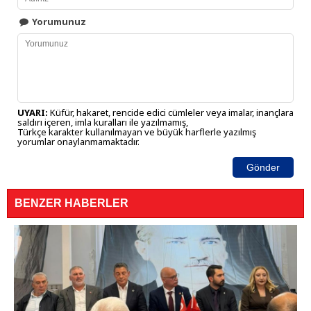
Yorumunuz
UYARI:
Küfür, hakaret, rencide edici cümleler veya imalar, inançlara
saldırı içeren, imla kuralları ile yazılmamış,
Türkçe karakter kullanılmayan ve büyük harflerle yazılmış
yorumlar onaylanmamaktadır.
Gönder
BENZER HABERLER