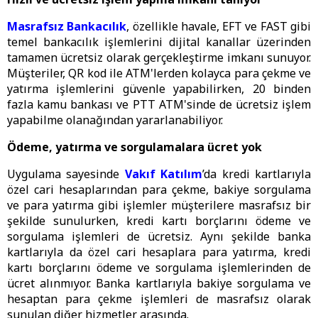
Masrafsız Bankacılık
, özellikle havale, EFT ve FAST gibi
temel bankacılık işlemlerini dijital kanallar üzerinden
tamamen ücretsiz olarak gerçekleştirme imkanı sunuyor.
Müşteriler, QR kod ile ATM'lerden kolayca para çekme ve
yatırma işlemlerini güvenle yapabilirken, 20 binden
fazla kamu bankası ve PTT ATM'sinde de ücretsiz işlem
yapabilme olanağından yararlanabiliyor.
Ödeme, yatırma ve sorgulamalara ücret yok
Uygulama sayesinde
Vakıf Katılım
’da kredi kartlarıyla
özel cari hesaplarından para çekme, bakiye sorgulama
ve para yatırma gibi işlemler müşterilere masrafsız bir
şekilde sunulurken, kredi kartı borçlarını ödeme ve
sorgulama işlemleri de ücretsiz. Aynı şekilde banka
kartlarıyla da özel cari hesaplara para yatırma, kredi
kartı borçlarını ödeme ve sorgulama işlemlerinden de
ücret alınmıyor. Banka kartlarıyla bakiye sorgulama ve
hesaptan para çekme işlemleri de masrafsız olarak
sunulan diğer hizmetler arasında.