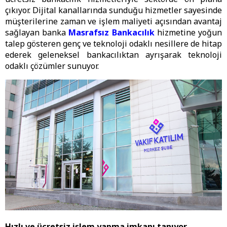
çıkıyor. Dijital kanallarında sunduğu hizmetler sayesinde
müşterilerine zaman ve işlem maliyeti açısından avantaj
sağlayan banka
Masrafsız Bankacılık
hizmetine yoğun
talep gösteren genç ve teknoloji odaklı nesillere de hitap
ederek geleneksel bankacılıktan ayrışarak teknoloji
odaklı çözümler sunuyor.
Hızlı ve ücretsiz işlem yapma imkanı tanıyor