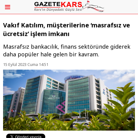
Vakıf Katılım, müşterilerine ‘masrafsız ve
ücretsiz’ işlem imkanı
​​​​​​​Masrafsız bankacılık, finans sektöründe giderek
daha popüler hale gelen bir kavram.
15 Eylül 2023 Cuma 14:51