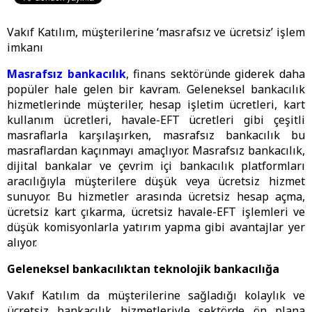
Vakıf Katılım, müşterilerine ‘masrafsız ve ücretsiz’ işlem
imkanı
Masrafsız bankacılık
, finans sektöründe giderek daha
popüler hale gelen bir kavram. Geleneksel bankacılık
hizmetlerinde müşteriler, hesap işletim ücretleri, kart
kullanım ücretleri, havale-EFT ücretleri gibi çeşitli
masraflarla karşılaşırken, masrafsız bankacılık bu
masraflardan kaçınmayı amaçlıyor. Masrafsız bankacılık,
dijital bankalar ve çevrim içi bankacılık platformları
aracılığıyla müşterilere düşük veya ücretsiz hizmet
sunuyor. Bu hizmetler arasında ücretsiz hesap açma,
ücretsiz kart çıkarma, ücretsiz havale-EFT işlemleri ve
düşük komisyonlarla yatırım yapma gibi avantajlar yer
alıyor.
Geleneksel bankacılıktan teknolojik bankacılığa
Vakıf Katılım da müşterilerine sağladığı kolaylık ve
ücretsiz bankacılık hizmetleriyle sektörde ön plana