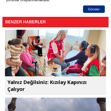
yorumlar onaylanmamaktadır.
Gönder
BENZER HABERLER
Yalnız Değilsiniz: Kızılay Kapınızı
Çalıyor