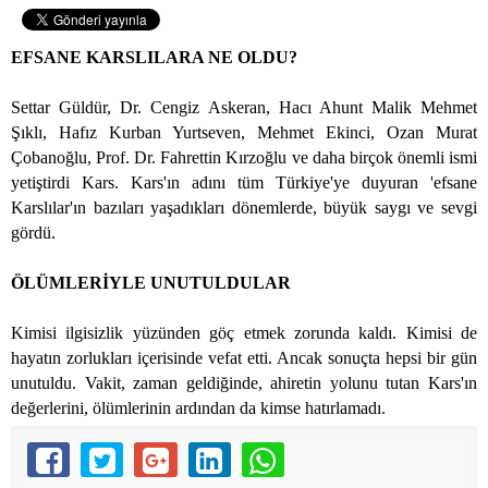
EFSANE KARSLILARA NE OLDU?
Settar Güldür, Dr. Cengiz Askeran, Hacı Ahunt Malik Mehmet
Şıklı, Hafız Kurban Yurtseven, Mehmet Ekinci, Ozan Murat
Çobanoğlu, Prof. Dr. Fahrettin Kırzoğlu ve daha birçok önemli ismi
yetiştirdi Kars. Kars'ın adını tüm Türkiye'ye duyuran 'efsane
Karslılar'ın bazıları yaşadıkları dönemlerde, büyük saygı ve sevgi
gördü.
ÖLÜMLERİYLE UNUTULDULAR
Kimisi ilgisizlik yüzünden göç etmek zorunda kaldı. Kimisi de
hayatın zorlukları içerisinde vefat etti. Ancak sonuçta hepsi bir gün
unutuldu. Vakit, zaman geldiğinde, ahiretin yolunu tutan Kars'ın
değerlerini, ölümlerinin ardından da kimse hatırlamadı.